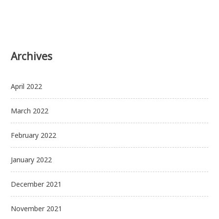
Archives
April 2022
March 2022
February 2022
January 2022
December 2021
November 2021