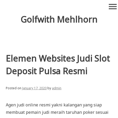
Skip
menu
to
content
Golfwith Mehlhorn
Elemen Websites Judi Slot
Deposit Pulsa Resmi
Posted on
January 17, 2020
by
admin
Agen judi online resmi yakni kalangan yang siap
membuat pemain judi meraih taruhan poker sesuai