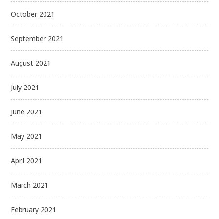
October 2021
September 2021
August 2021
July 2021
June 2021
May 2021
April 2021
March 2021
February 2021