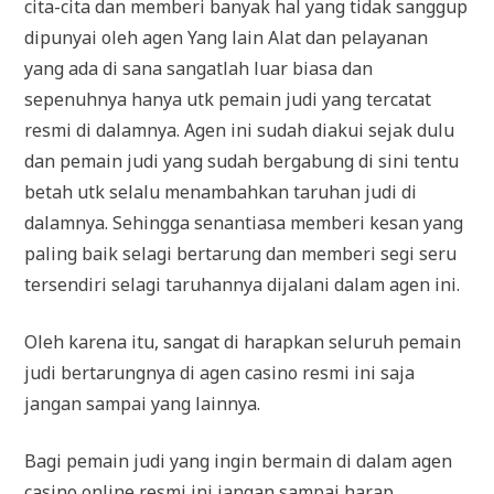
cita-cita dan memberi banyak hal yang tidak sanggup
dipunyai oleh agen Yang lain Alat dan pelayanan
yang ada di sana sangatlah luar biasa dan
sepenuhnya hanya utk pemain judi yang tercatat
resmi di dalamnya. Agen ini sudah diakui sejak dulu
dan pemain judi yang sudah bergabung di sini tentu
betah utk selalu menambahkan taruhan judi di
dalamnya. Sehingga senantiasa memberi kesan yang
paling baik selagi bertarung dan memberi segi seru
tersendiri selagi taruhannya dijalani dalam agen ini.
Oleh karena itu, sangat di harapkan seluruh pemain
judi bertarungnya di agen casino resmi ini saja
jangan sampai yang lainnya.
Bagi pemain judi yang ingin bermain di dalam agen
casino online resmi ini jangan sampai harap