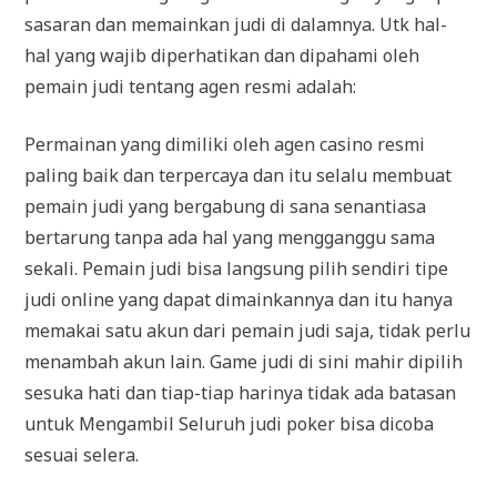
sasaran dan memainkan judi di dalamnya. Utk hal-
hal yang wajib diperhatikan dan dipahami oleh
pemain judi tentang agen resmi adalah:
Permainan yang dimiliki oleh agen casino resmi
paling baik dan terpercaya dan itu selalu membuat
pemain judi yang bergabung di sana senantiasa
bertarung tanpa ada hal yang mengganggu sama
sekali. Pemain judi bisa langsung pilih sendiri tipe
judi online yang dapat dimainkannya dan itu hanya
memakai satu akun dari pemain judi saja, tidak perlu
menambah akun lain. Game judi di sini mahir dipilih
sesuka hati dan tiap-tiap harinya tidak ada batasan
untuk Mengambil Seluruh judi poker bisa dicoba
sesuai selera.