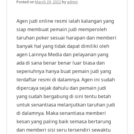
Posted on
March 29, 2022
by
admin
Agen judi online resmi ialah kalangan yang
siap membuat pemain judi memperoleh
taruhan poker sesuai harapan dan memberi
banyak hal yang tidak dapat dimiliki oleh
agen Lainnya Media dan pelayanan yang
ada di sana benar benar luar biasa dan
sepenuhnya hanya buat pemain judi yang
terdaftar resmi di dalamnya. Agen ini sudah
dipercaya sejak dahulu dan pemain judi
yang sudah bergabung di sini tentu betah
untuk senantiasa melanjutkan taruhan judi
di dalamnya. Maka senantiasa memberi
kesan yang paling baik semasa bertarung
dan memberi sisi seru tersendiri sewaktu