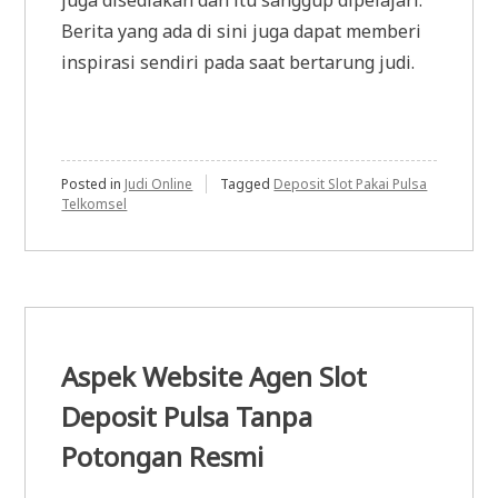
Berita yang ada di sini juga dapat memberi
inspirasi sendiri pada saat bertarung judi.
Posted in
Judi Online
Tagged
Deposit Slot Pakai Pulsa
Telkomsel
Aspek Website Agen Slot
Deposit Pulsa Tanpa
Potongan Resmi