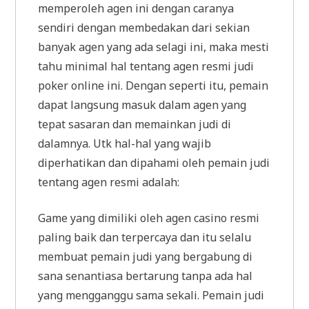
memperoleh agen ini dengan caranya
sendiri dengan membedakan dari sekian
banyak agen yang ada selagi ini, maka mesti
tahu minimal hal tentang agen resmi judi
poker online ini. Dengan seperti itu, pemain
dapat langsung masuk dalam agen yang
tepat sasaran dan memainkan judi di
dalamnya. Utk hal-hal yang wajib
diperhatikan dan dipahami oleh pemain judi
tentang agen resmi adalah:
Game yang dimiliki oleh agen casino resmi
paling baik dan terpercaya dan itu selalu
membuat pemain judi yang bergabung di
sana senantiasa bertarung tanpa ada hal
yang mengganggu sama sekali. Pemain judi