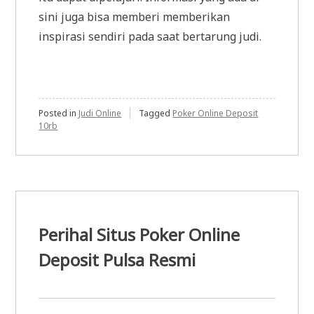
sini juga bisa memberi memberikan
inspirasi sendiri pada saat bertarung judi.
Posted in
Judi Online
Tagged
Poker Online Deposit
10rb
Perihal Situs Poker Online
Deposit Pulsa Resmi