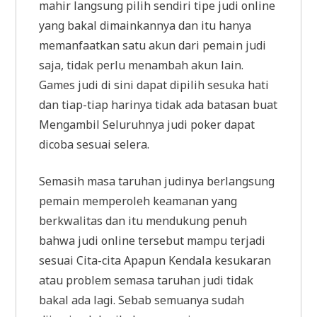
mahir langsung pilih sendiri tipe judi online
yang bakal dimainkannya dan itu hanya
memanfaatkan satu akun dari pemain judi
saja, tidak perlu menambah akun lain.
Games judi di sini dapat dipilih sesuka hati
dan tiap-tiap harinya tidak ada batasan buat
Mengambil Seluruhnya judi poker dapat
dicoba sesuai selera.
Semasih masa taruhan judinya berlangsung
pemain memperoleh keamanan yang
berkwalitas dan itu mendukung penuh
bahwa judi online tersebut mampu terjadi
sesuai Cita-cita Apapun Kendala kesukaran
atau problem semasa taruhan judi tidak
bakal ada lagi. Sebab semuanya sudah