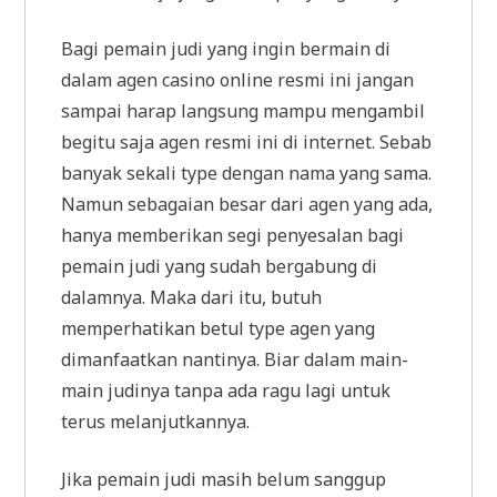
Bagi pemain judi yang ingin bermain di
dalam agen casino online resmi ini jangan
sampai harap langsung mampu mengambil
begitu saja agen resmi ini di internet. Sebab
banyak sekali type dengan nama yang sama.
Namun sebagaian besar dari agen yang ada,
hanya memberikan segi penyesalan bagi
pemain judi yang sudah bergabung di
dalamnya. Maka dari itu, butuh
memperhatikan betul type agen yang
dimanfaatkan nantinya. Biar dalam main-
main judinya tanpa ada ragu lagi untuk
terus melanjutkannya.
Jika pemain judi masih belum sanggup