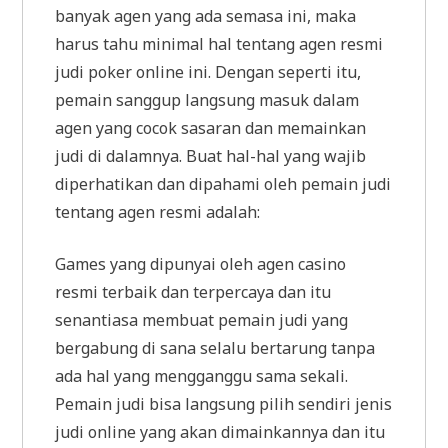
banyak agen yang ada semasa ini, maka
harus tahu minimal hal tentang agen resmi
judi poker online ini. Dengan seperti itu,
pemain sanggup langsung masuk dalam
agen yang cocok sasaran dan memainkan
judi di dalamnya. Buat hal-hal yang wajib
diperhatikan dan dipahami oleh pemain judi
tentang agen resmi adalah:
Games yang dipunyai oleh agen casino
resmi terbaik dan terpercaya dan itu
senantiasa membuat pemain judi yang
bergabung di sana selalu bertarung tanpa
ada hal yang mengganggu sama sekali.
Pemain judi bisa langsung pilih sendiri jenis
judi online yang akan dimainkannya dan itu