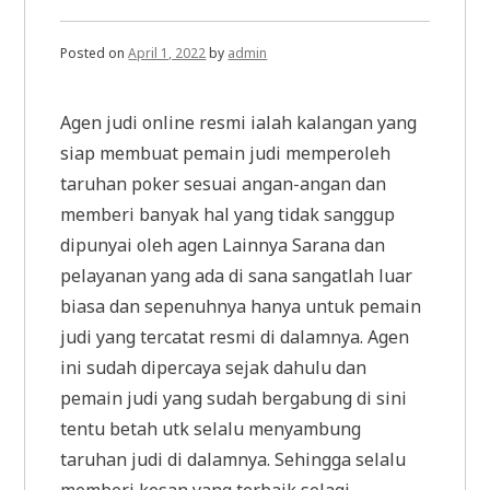
Posted on
April 1, 2022
by
admin
Agen judi online resmi ialah kalangan yang
siap membuat pemain judi memperoleh
taruhan poker sesuai angan-angan dan
memberi banyak hal yang tidak sanggup
dipunyai oleh agen Lainnya Sarana dan
pelayanan yang ada di sana sangatlah luar
biasa dan sepenuhnya hanya untuk pemain
judi yang tercatat resmi di dalamnya. Agen
ini sudah dipercaya sejak dahulu dan
pemain judi yang sudah bergabung di sini
tentu betah utk selalu menyambung
taruhan judi di dalamnya. Sehingga selalu
memberi kesan yang terbaik selagi