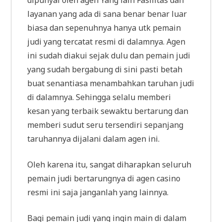
layanan yang ada di sana benar benar luar
biasa dan sepenuhnya hanya utk pemain
judi yang tercatat resmi di dalamnya. Agen
ini sudah diakui sejak dulu dan pemain judi
yang sudah bergabung di sini pasti betah
buat senantiasa menambahkan taruhan judi
di dalamnya. Sehingga selalu memberi
kesan yang terbaik sewaktu bertarung dan
memberi sudut seru tersendiri sepanjang
taruhannya dijalani dalam agen ini.
Oleh karena itu, sangat diharapkan seluruh
pemain judi bertarungnya di agen casino
resmi ini saja janganlah yang lainnya.
Bagi pemain judi yang ingin main di dalam