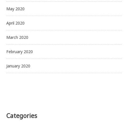
May 2020
April 2020
March 2020
February 2020
January 2020
Categories