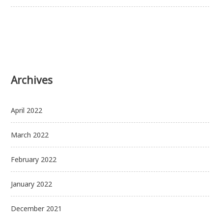
Archives
April 2022
March 2022
February 2022
January 2022
December 2021