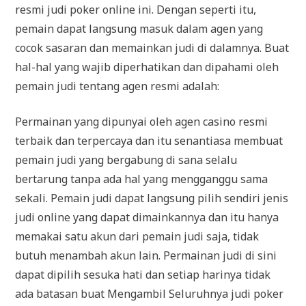
resmi judi poker online ini. Dengan seperti itu,
pemain dapat langsung masuk dalam agen yang
cocok sasaran dan memainkan judi di dalamnya. Buat
hal-hal yang wajib diperhatikan dan dipahami oleh
pemain judi tentang agen resmi adalah:
Permainan yang dipunyai oleh agen casino resmi
terbaik dan terpercaya dan itu senantiasa membuat
pemain judi yang bergabung di sana selalu
bertarung tanpa ada hal yang mengganggu sama
sekali. Pemain judi dapat langsung pilih sendiri jenis
judi online yang dapat dimainkannya dan itu hanya
memakai satu akun dari pemain judi saja, tidak
butuh menambah akun lain. Permainan judi di sini
dapat dipilih sesuka hati dan setiap harinya tidak
ada batasan buat Mengambil Seluruhnya judi poker