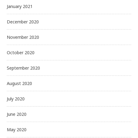
January 2021
December 2020
November 2020
October 2020
September 2020
August 2020
July 2020
June 2020
May 2020