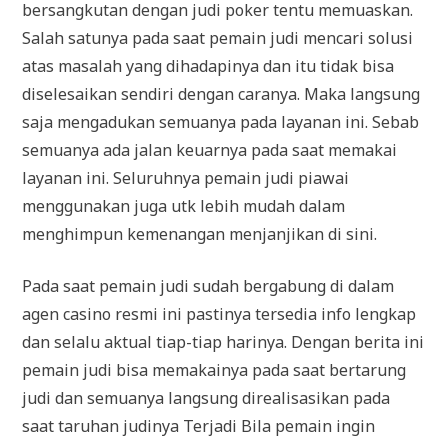
bersangkutan dengan judi poker tentu memuaskan.
Salah satunya pada saat pemain judi mencari solusi
atas masalah yang dihadapinya dan itu tidak bisa
diselesaikan sendiri dengan caranya. Maka langsung
saja mengadukan semuanya pada layanan ini. Sebab
semuanya ada jalan keuarnya pada saat memakai
layanan ini. Seluruhnya pemain judi piawai
menggunakan juga utk lebih mudah dalam
menghimpun kemenangan menjanjikan di sini.
Pada saat pemain judi sudah bergabung di dalam
agen casino resmi ini pastinya tersedia info lengkap
dan selalu aktual tiap-tiap harinya. Dengan berita ini
pemain judi bisa memakainya pada saat bertarung
judi dan semuanya langsung direalisasikan pada
saat taruhan judinya Terjadi Bila pemain ingin