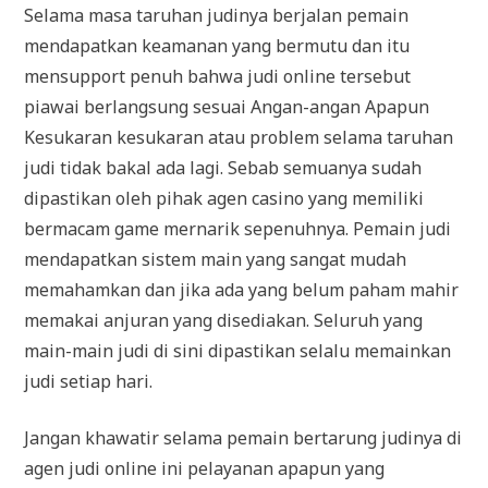
Selama masa taruhan judinya berjalan pemain
mendapatkan keamanan yang bermutu dan itu
mensupport penuh bahwa judi online tersebut
piawai berlangsung sesuai Angan-angan Apapun
Kesukaran kesukaran atau problem selama taruhan
judi tidak bakal ada lagi. Sebab semuanya sudah
dipastikan oleh pihak agen casino yang memiliki
bermacam game mernarik sepenuhnya. Pemain judi
mendapatkan sistem main yang sangat mudah
memahamkan dan jika ada yang belum paham mahir
memakai anjuran yang disediakan. Seluruh yang
main-main judi di sini dipastikan selalu memainkan
judi setiap hari.
Jangan khawatir selama pemain bertarung judinya di
agen judi online ini pelayanan apapun yang