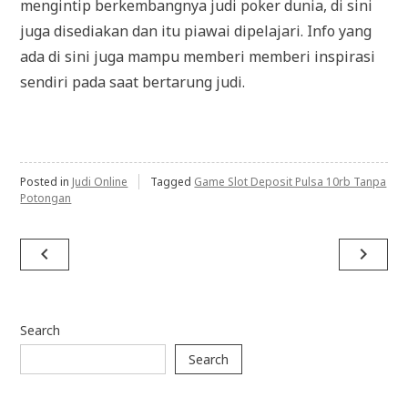
mengintip berkembangnya judi poker dunia, di sini
juga disediakan dan itu piawai dipelajari. Info yang
ada di sini juga mampu memberi memberi inspirasi
sendiri pada saat bertarung judi.
Posted in
Judi Online
Tagged
Game Slot Deposit Pulsa 10rb Tanpa
Potongan
Post
navigate_before
navigate_next
navigation
Search
Search