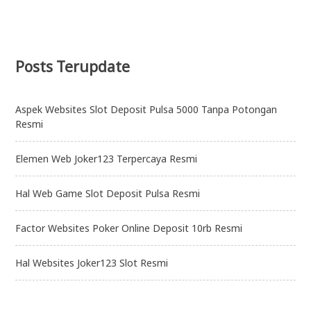
Posts Terupdate
Aspek Websites Slot Deposit Pulsa 5000 Tanpa Potongan
Resmi
Elemen Web Joker123 Terpercaya Resmi
Hal Web Game Slot Deposit Pulsa Resmi
Factor Websites Poker Online Deposit 10rb Resmi
Hal Websites Joker123 Slot Resmi