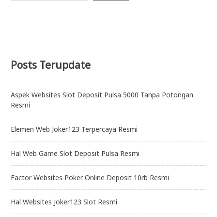
Posts Terupdate
Aspek Websites Slot Deposit Pulsa 5000 Tanpa Potongan
Resmi
Elemen Web Joker123 Terpercaya Resmi
Hal Web Game Slot Deposit Pulsa Resmi
Factor Websites Poker Online Deposit 10rb Resmi
Hal Websites Joker123 Slot Resmi