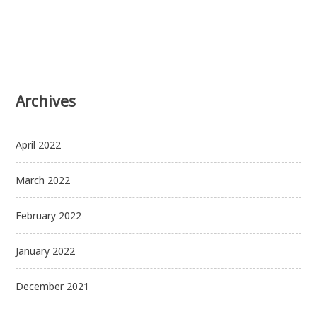
Archives
April 2022
March 2022
February 2022
January 2022
December 2021