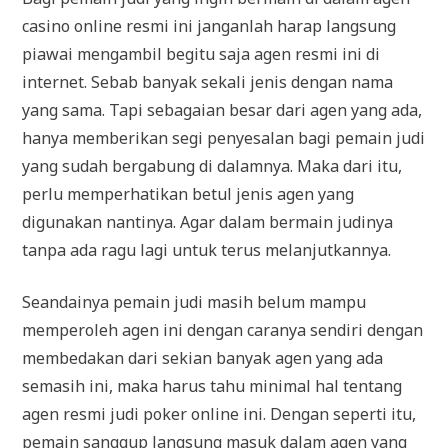
casino online resmi ini janganlah harap langsung
piawai mengambil begitu saja agen resmi ini di
internet. Sebab banyak sekali jenis dengan nama
yang sama. Tapi sebagaian besar dari agen yang ada,
hanya memberikan segi penyesalan bagi pemain judi
yang sudah bergabung di dalamnya. Maka dari itu,
perlu memperhatikan betul jenis agen yang
digunakan nantinya. Agar dalam bermain judinya
tanpa ada ragu lagi untuk terus melanjutkannya.
Seandainya pemain judi masih belum mampu
memperoleh agen ini dengan caranya sendiri dengan
membedakan dari sekian banyak agen yang ada
semasih ini, maka harus tahu minimal hal tentang
agen resmi judi poker online ini. Dengan seperti itu,
pemain sanggup langsung masuk dalam agen yang