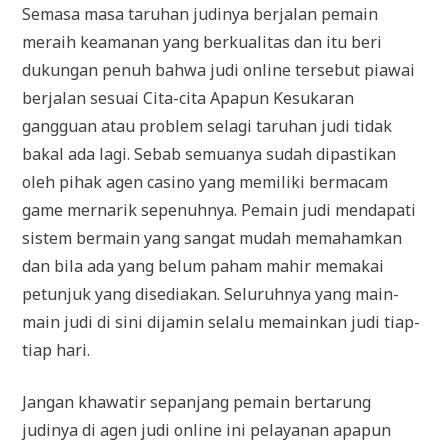
Semasa masa taruhan judinya berjalan pemain
meraih keamanan yang berkualitas dan itu beri
dukungan penuh bahwa judi online tersebut piawai
berjalan sesuai Cita-cita Apapun Kesukaran
gangguan atau problem selagi taruhan judi tidak
bakal ada lagi. Sebab semuanya sudah dipastikan
oleh pihak agen casino yang memiliki bermacam
game mernarik sepenuhnya. Pemain judi mendapati
sistem bermain yang sangat mudah memahamkan
dan bila ada yang belum paham mahir memakai
petunjuk yang disediakan. Seluruhnya yang main-
main judi di sini dijamin selalu memainkan judi tiap-
tiap hari.
Jangan khawatir sepanjang pemain bertarung
judinya di agen judi online ini pelayanan apapun