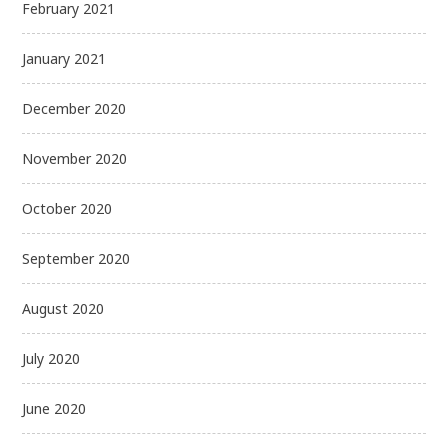
February 2021
January 2021
December 2020
November 2020
October 2020
September 2020
August 2020
July 2020
June 2020