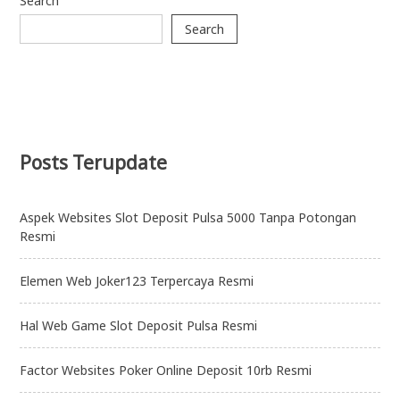
Search
Search
Posts Terupdate
Aspek Websites Slot Deposit Pulsa 5000 Tanpa Potongan
Resmi
Elemen Web Joker123 Terpercaya Resmi
Hal Web Game Slot Deposit Pulsa Resmi
Factor Websites Poker Online Deposit 10rb Resmi