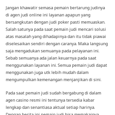
Jangan khawatir semasa pemain bertarung judinya
di agen judi online ini layanan apapun yang
bersangkutan dengan judi poker pasti memuaskan.
Salah satunya pada saat pemain judi mencari solusi
atas masalah yang dihadapinya dan itu tidak piawai
diselesaikan sendiri dengan caranya. Maka langsung
saja mengadukan semuanya pada pelayanan ini.
Sebab semuanya ada jalan keuarnya pada saat
menggunakan layanan ini. Semua pemain judi dapat
menggunakan juga utk lebih mudah dalam
mengumpulkan kemenangan menjanjikan di sini.
Pada saat pemain judi sudah bergabung di dalam
agen casino resmi ini tentunya tersedia kabar
lengkap dan senantiasa aktual setiap harinya.
Dengan berita ini pemain judi bisa memakainya