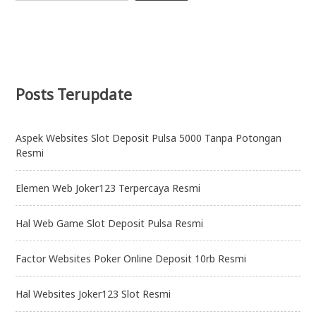
Posts Terupdate
Aspek Websites Slot Deposit Pulsa 5000 Tanpa Potongan
Resmi
Elemen Web Joker123 Terpercaya Resmi
Hal Web Game Slot Deposit Pulsa Resmi
Factor Websites Poker Online Deposit 10rb Resmi
Hal Websites Joker123 Slot Resmi