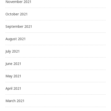
November 2021
October 2021
September 2021
August 2021
July 2021
June 2021
May 2021
April 2021
March 2021