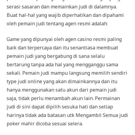
serasi sasaran dan memainkan judi di dalamnya.
Buat hal-hal yang wajib diperhatikan dan dipahami
oleh pemain judi tentang agen resmi adalah:
Game yang dipunyai oleh agen casino resmi paling
baik dan terpercaya dan itu senantiasa membuat
pemain judi yang bergabung di sana selalu
bertarung tanpa ada hal yang mengganggu sama
sekali. Pemain judi mampu langsung memilih sendiri
type judi online yang akan dimainkannya dan itu
hanya menggunakan satu akun dari pemain judi
saja, tidak perlu menambah akun lain. Permainan
judi di sini dapat dipilih sesuka hati dan setiap
harinya tidak ada batasan utk Mengambil Semua judi
poker mahir dicoba sesuai selera.