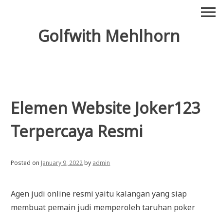
Skip
menu
to
content
Golfwith Mehlhorn
Elemen Website Joker123
Terpercaya Resmi
Posted on
January 9, 2022
by
admin
Agen judi online resmi yaitu kalangan yang siap
membuat pemain judi memperoleh taruhan poker