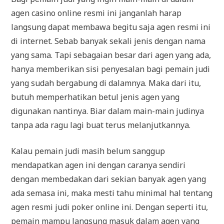
agen casino online resmi ini janganlah harap
langsung dapat membawa begitu saja agen resmi ini
di internet. Sebab banyak sekali jenis dengan nama
yang sama. Tapi sebagaian besar dari agen yang ada,
hanya memberikan sisi penyesalan bagi pemain judi
yang sudah bergabung di dalamnya. Maka dari itu,
butuh memperhatikan betul jenis agen yang
digunakan nantinya. Biar dalam main-main judinya
tanpa ada ragu lagi buat terus melanjutkannya.
Kalau pemain judi masih belum sanggup
mendapatkan agen ini dengan caranya sendiri
dengan membedakan dari sekian banyak agen yang
ada semasa ini, maka mesti tahu minimal hal tentang
agen resmi judi poker online ini. Dengan seperti itu,
pemain mampu langsung masuk dalam agen yang