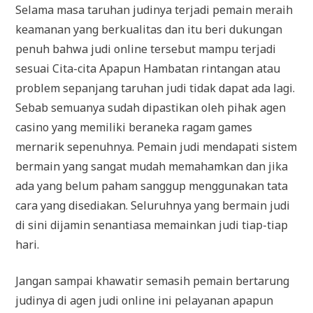
Selama masa taruhan judinya terjadi pemain meraih
keamanan yang berkualitas dan itu beri dukungan
penuh bahwa judi online tersebut mampu terjadi
sesuai Cita-cita Apapun Hambatan rintangan atau
problem sepanjang taruhan judi tidak dapat ada lagi.
Sebab semuanya sudah dipastikan oleh pihak agen
casino yang memiliki beraneka ragam games
mernarik sepenuhnya. Pemain judi mendapati sistem
bermain yang sangat mudah memahamkan dan jika
ada yang belum paham sanggup menggunakan tata
cara yang disediakan. Seluruhnya yang bermain judi
di sini dijamin senantiasa memainkan judi tiap-tiap
hari.
Jangan sampai khawatir semasih pemain bertarung
judinya di agen judi online ini pelayanan apapun