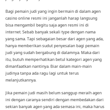
Bagi pemain judi yang ingin bermain di dalam agen
casino online resmi ini janganlah harap langsung
bisa mengambil begitu saja agen resmi ini di
internet. Sebab banyak sekali type dengan nama
yang sama. Tapi sebagaian besar dari agen yang ada,
hanya memberikan sudut penyesalan bagi pemain
judi yang sudah bergabung di dalamnya. Maka dari
itu, butuh memperhatikan betul kategori agen yang
dimanfaatkan nantinya. Biar dalam main-main
judinya tanpa ada ragu lagi untuk terus
melanjutkannya.
Jika pemain judi masih belum sanggup meraih agen
ini dengan caranya sendiri dengan membedakan dari
sekian banyak agen yang ada semasa ini, maka harus