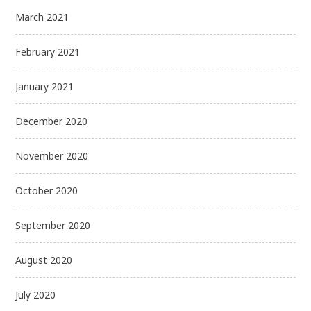
March 2021
February 2021
January 2021
December 2020
November 2020
October 2020
September 2020
August 2020
July 2020