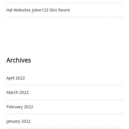
Hal Websites Joker123 Slot Resmi
Archives
April 2022
March 2022
February 2022
January 2022