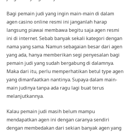
Bagi pemain judi yang ingin main-main di dalam
agen casino online resmi ini janganlah harap
langsung piawai membawa begitu saja agen resmi
ini di internet. Sebab banyak sekali kategori dengan
nama yang sama. Namun sebagaian besar dari agen
yang ada, hanya memberikan segi penyesalan bagi
pemain judi yang sudah bergabung di dalamnya.
Maka dari itu, perlu memperhatikan betul type agen
yang dimanfaatkan nantinya. Supaya dalam main-
main judinya tanpa ada ragu lagi buat terus
melanjutkannya.
Kalau pemain judi masih belum mampu
mendapatkan agen ini dengan caranya sendiri
dengan membedakan dari sekian banyak agen yang