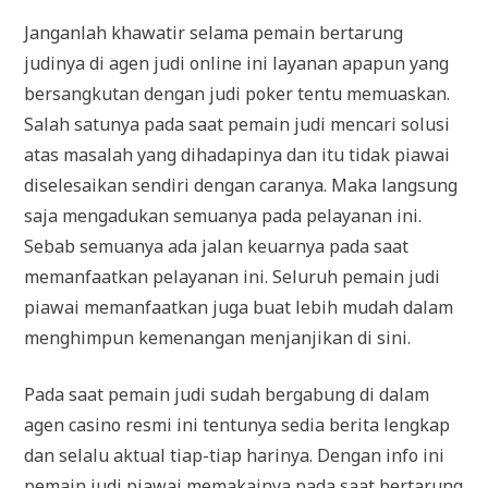
Janganlah khawatir selama pemain bertarung
judinya di agen judi online ini layanan apapun yang
bersangkutan dengan judi poker tentu memuaskan.
Salah satunya pada saat pemain judi mencari solusi
atas masalah yang dihadapinya dan itu tidak piawai
diselesaikan sendiri dengan caranya. Maka langsung
saja mengadukan semuanya pada pelayanan ini.
Sebab semuanya ada jalan keuarnya pada saat
memanfaatkan pelayanan ini. Seluruh pemain judi
piawai memanfaatkan juga buat lebih mudah dalam
menghimpun kemenangan menjanjikan di sini.
Pada saat pemain judi sudah bergabung di dalam
agen casino resmi ini tentunya sedia berita lengkap
dan selalu aktual tiap-tiap harinya. Dengan info ini
pemain judi piawai memakainya pada saat bertarung