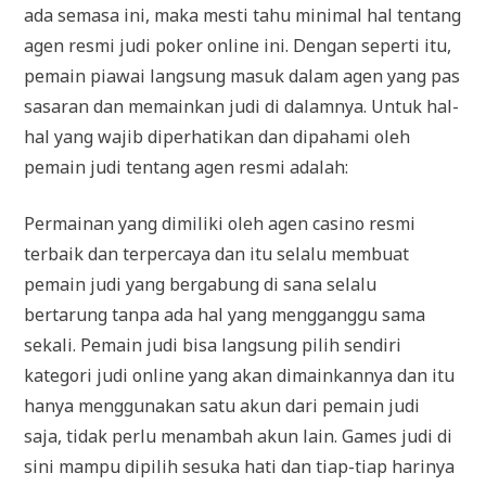
ada semasa ini, maka mesti tahu minimal hal tentang
agen resmi judi poker online ini. Dengan seperti itu,
pemain piawai langsung masuk dalam agen yang pas
sasaran dan memainkan judi di dalamnya. Untuk hal-
hal yang wajib diperhatikan dan dipahami oleh
pemain judi tentang agen resmi adalah:
Permainan yang dimiliki oleh agen casino resmi
terbaik dan terpercaya dan itu selalu membuat
pemain judi yang bergabung di sana selalu
bertarung tanpa ada hal yang mengganggu sama
sekali. Pemain judi bisa langsung pilih sendiri
kategori judi online yang akan dimainkannya dan itu
hanya menggunakan satu akun dari pemain judi
saja, tidak perlu menambah akun lain. Games judi di
sini mampu dipilih sesuka hati dan tiap-tiap harinya