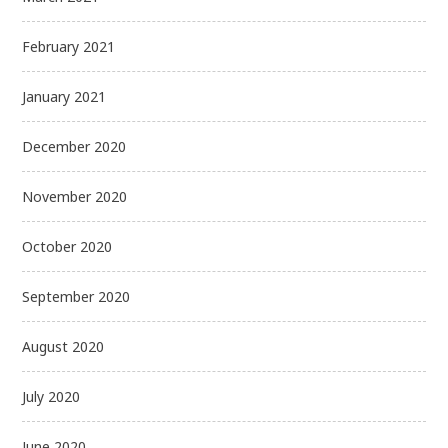
February 2021
January 2021
December 2020
November 2020
October 2020
September 2020
August 2020
July 2020
June 2020