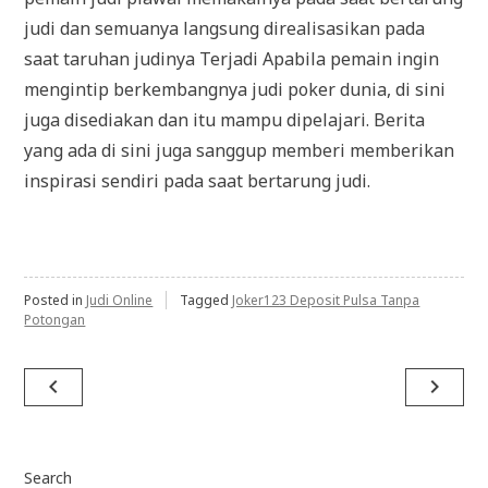
judi dan semuanya langsung direalisasikan pada
saat taruhan judinya Terjadi Apabila pemain ingin
mengintip berkembangnya judi poker dunia, di sini
juga disediakan dan itu mampu dipelajari. Berita
yang ada di sini juga sanggup memberi memberikan
inspirasi sendiri pada saat bertarung judi.
Posted in
Judi Online
Tagged
Joker123 Deposit Pulsa Tanpa
Potongan
Post
navigate_before
navigate_next
navigation
Search