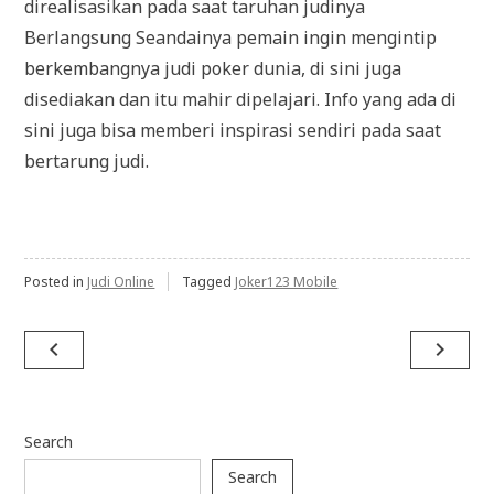
direalisasikan pada saat taruhan judinya
Berlangsung Seandainya pemain ingin mengintip
berkembangnya judi poker dunia, di sini juga
disediakan dan itu mahir dipelajari. Info yang ada di
sini juga bisa memberi inspirasi sendiri pada saat
bertarung judi.
Posted in
Judi Online
Tagged
Joker123 Mobile
Post
navigate_before
navigate_next
navigation
Search
Search