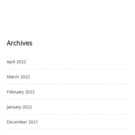
Archives
April 2022
March 2022
February 2022
January 2022
December 2021