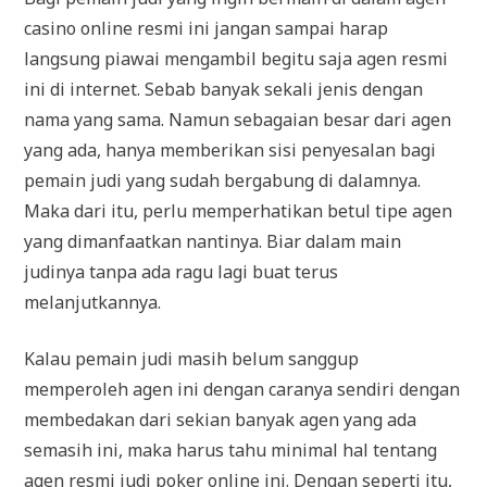
casino online resmi ini jangan sampai harap
langsung piawai mengambil begitu saja agen resmi
ini di internet. Sebab banyak sekali jenis dengan
nama yang sama. Namun sebagaian besar dari agen
yang ada, hanya memberikan sisi penyesalan bagi
pemain judi yang sudah bergabung di dalamnya.
Maka dari itu, perlu memperhatikan betul tipe agen
yang dimanfaatkan nantinya. Biar dalam main
judinya tanpa ada ragu lagi buat terus
melanjutkannya.
Kalau pemain judi masih belum sanggup
memperoleh agen ini dengan caranya sendiri dengan
membedakan dari sekian banyak agen yang ada
semasih ini, maka harus tahu minimal hal tentang
agen resmi judi poker online ini. Dengan seperti itu,