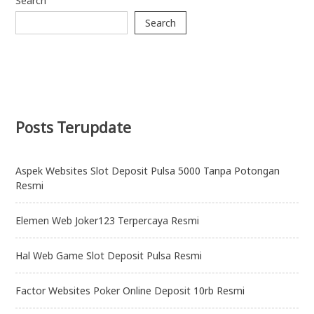
Search
Search
Posts Terupdate
Aspek Websites Slot Deposit Pulsa 5000 Tanpa Potongan
Resmi
Elemen Web Joker123 Terpercaya Resmi
Hal Web Game Slot Deposit Pulsa Resmi
Factor Websites Poker Online Deposit 10rb Resmi