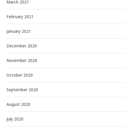
March 2021
February 2021
January 2021
December 2020
November 2020
October 2020
September 2020
August 2020
July 2020