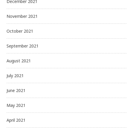
December 2021
November 2021
October 2021
September 2021
August 2021
July 2021
June 2021
May 2021
April 2021