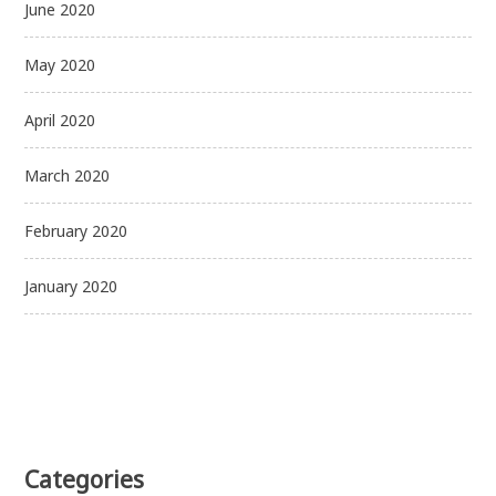
June 2020
May 2020
April 2020
March 2020
February 2020
January 2020
Categories