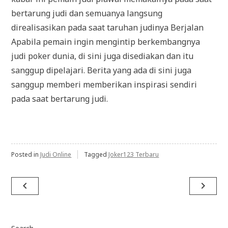
bertarung judi dan semuanya langsung
direalisasikan pada saat taruhan judinya Berjalan
Apabila pemain ingin mengintip berkembangnya
judi poker dunia, di sini juga disediakan dan itu
sanggup dipelajari. Berita yang ada di sini juga
sanggup memberi memberikan inspirasi sendiri
pada saat bertarung judi.
Posted in
Judi Online
Tagged
Joker123 Terbaru
Post
navigate_before
navigate_next
navigation