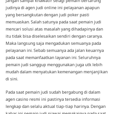
Jangan sampai khawatir selagi pemain bertarung
judinya di agen judi online ini pelayanan apapun
yang bersangkutan dengan judi poker pasti
memuaskan. Salah satunya pada saat pemain judi
mencari solusi atas masalah yang dihadapinya dan
itu tidak bisa diselesaikan sendiri dengan caranya.
Maka langsung saja mengadukan semuanya pada
pelayanan ini. Sebab semuanya ada jalan keuarnya
pada saat memanfaatkan layanan ini. Seluruhnya
pemain judi sanggup menggunakan juga utk lebih
mudah dalam menyatukan kemenangan menjanjikan
di sini.
Pada saat pemain judi sudah bergabung di dalam
agen casino resmi ini pastinya tersedia informasi
lengkap dan selalu aktual tiap-tiap harinya. Dengan
kabar ini pemain judi piawai memakainya pada saat