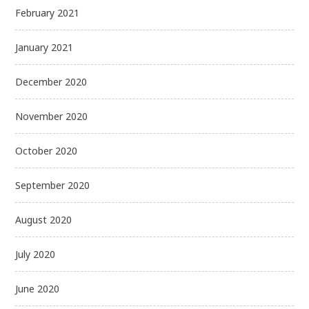
February 2021
January 2021
December 2020
November 2020
October 2020
September 2020
August 2020
July 2020
June 2020