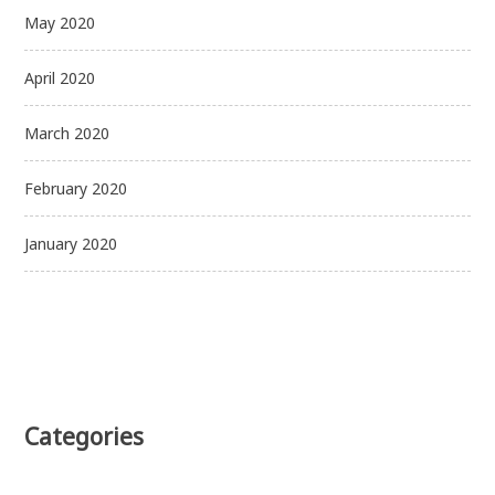
May 2020
April 2020
March 2020
February 2020
January 2020
Categories