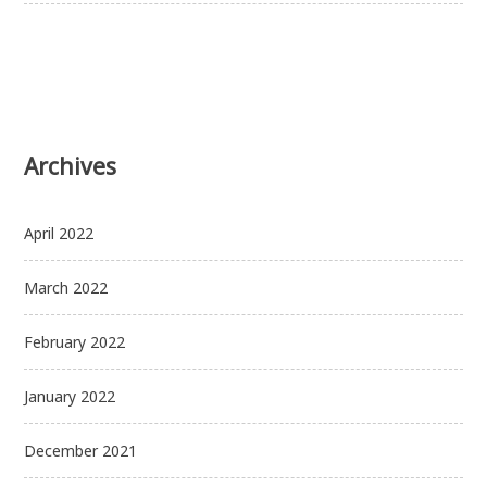
Archives
April 2022
March 2022
February 2022
January 2022
December 2021