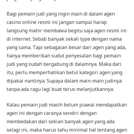
Bagi pemain judi yang ingin main di dalam agen
casino online resmi ini jangan sampai harap
langsung mahir membawa begitu saja agen resmi ini
di internet. Sebab banyak sekali type dengan nama
yang sama. Tapi sebagaian besar dari agen yang ada,
hanya memberikan sudut penyesalan bagi pemain
judi yang sudah bergabung di dalamnya. Maka dari
itu, perlu memperhatikan betul kategori agen yang
dipakai nantinya. Supaya dalam main-main judinya
tanpa ada ragu lagi buat terus melanjutkannya.
Kalau pemain judi masih belum piawai mendapatkan
agen ini dengan caranya sendiri dengan
membedakan dari sekian banyak agen yang ada
selagi ini, maka harus tahu minimal hal tentang agen