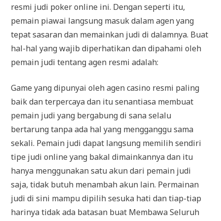
resmi judi poker online ini. Dengan seperti itu,
pemain piawai langsung masuk dalam agen yang
tepat sasaran dan memainkan judi di dalamnya. Buat
hal-hal yang wajib diperhatikan dan dipahami oleh
pemain judi tentang agen resmi adalah:
Game yang dipunyai oleh agen casino resmi paling
baik dan terpercaya dan itu senantiasa membuat
pemain judi yang bergabung di sana selalu
bertarung tanpa ada hal yang mengganggu sama
sekali. Pemain judi dapat langsung memilih sendiri
tipe judi online yang bakal dimainkannya dan itu
hanya menggunakan satu akun dari pemain judi
saja, tidak butuh menambah akun lain. Permainan
judi di sini mampu dipilih sesuka hati dan tiap-tiap
harinya tidak ada batasan buat Membawa Seluruh