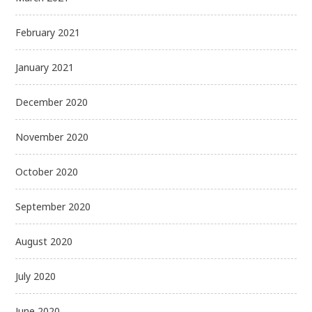
February 2021
January 2021
December 2020
November 2020
October 2020
September 2020
August 2020
July 2020
June 2020