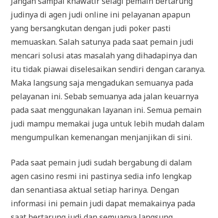
Jangan sampai khawatir selagi pemain bertarung
judinya di agen judi online ini pelayanan apapun
yang bersangkutan dengan judi poker pasti
memuaskan. Salah satunya pada saat pemain judi
mencari solusi atas masalah yang dihadapinya dan
itu tidak piawai diselesaikan sendiri dengan caranya.
Maka langsung saja mengadukan semuanya pada
pelayanan ini. Sebab semuanya ada jalan keuarnya
pada saat menggunakan layanan ini. Semua pemain
judi mampu memakai juga untuk lebih mudah dalam
mengumpulkan kemenangan menjanjikan di sini.
Pada saat pemain judi sudah bergabung di dalam
agen casino resmi ini pastinya sedia info lengkap
dan senantiasa aktual setiap harinya. Dengan
informasi ini pemain judi dapat memakainya pada
saat bertarung judi dan semuanya langsung