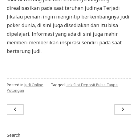
direalisasikan pada saat taruhan judinya Terjadi
Jikalau pemain ingin mengintip berkembangnya judi
poker dunia, di sini juga disediakan dan itu bisa
dipelajari. Informasi yang ada di sini juga mahir
memberi memberikan inspirasi sendiri pada saat
bertarung judi.
Posted in
Judi Online
Tagged
Link Slot Deposit Pulsa Tanpa
Potongan
Post
navigate_before
navigate_next
navigation
Search