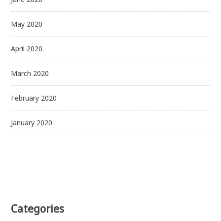
May 2020
April 2020
March 2020
February 2020
January 2020
Categories