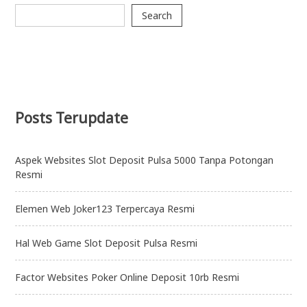
Search
Posts Terupdate
Aspek Websites Slot Deposit Pulsa 5000 Tanpa Potongan
Resmi
Elemen Web Joker123 Terpercaya Resmi
Hal Web Game Slot Deposit Pulsa Resmi
Factor Websites Poker Online Deposit 10rb Resmi