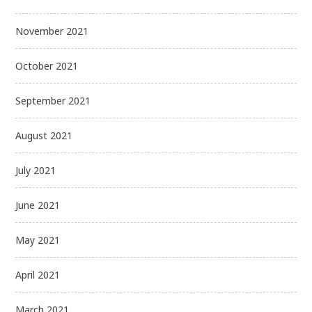
November 2021
October 2021
September 2021
August 2021
July 2021
June 2021
May 2021
April 2021
March 2021