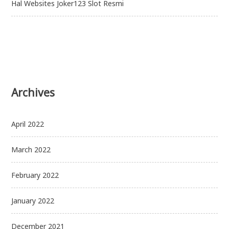
Hal Websites Joker123 Slot Resmi
Archives
April 2022
March 2022
February 2022
January 2022
December 2021