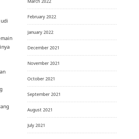
March 2022
February 2022
judi
January 2022
pemain
rinya
December 2021
November 2021
gan
October 2021
ng
September 2021
yang
August 2021
July 2021