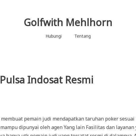
Golfwith Mehlhorn
Hubungi
Tentang
 Pulsa Indosat Resmi
ap membuat pemain judi mendapatkan taruhan poker sesuai
mampu dipunyai oleh agen Yang lain Fasilitas dan layanan
ya hanya utk pemain judi yang tercatat resmi di dalamnya. 