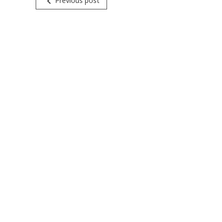
navigate_before
Previous post
navigation