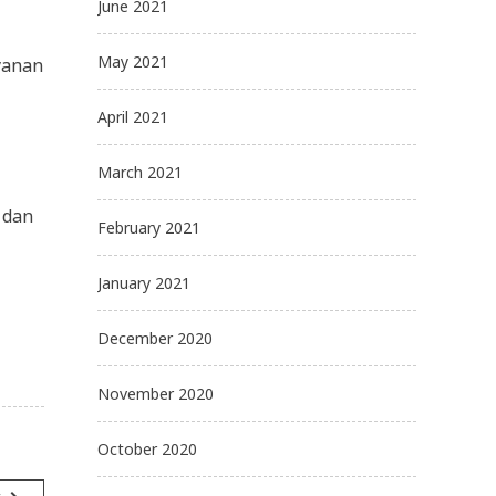
June 2021
May 2021
yanan
April 2021
March 2021
 dan
February 2021
January 2021
December 2020
November 2020
October 2020