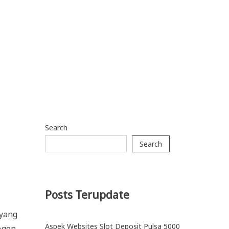
Search
Search
Posts Terupdate
 yang
Aspek Websites Slot Deposit Pulsa 5000
Agen