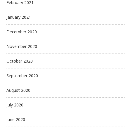
February 2021
January 2021
December 2020
November 2020
October 2020
September 2020
August 2020
July 2020
June 2020