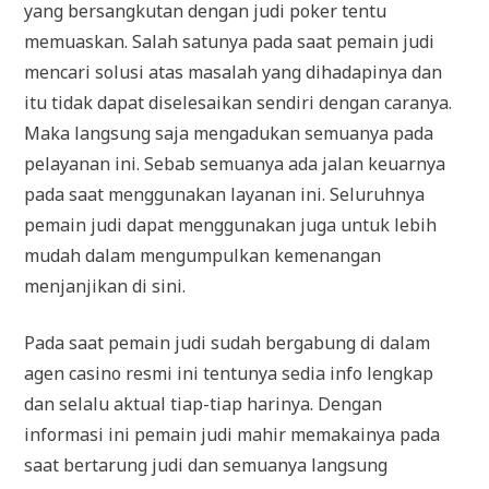
yang bersangkutan dengan judi poker tentu
memuaskan. Salah satunya pada saat pemain judi
mencari solusi atas masalah yang dihadapinya dan
itu tidak dapat diselesaikan sendiri dengan caranya.
Maka langsung saja mengadukan semuanya pada
pelayanan ini. Sebab semuanya ada jalan keuarnya
pada saat menggunakan layanan ini. Seluruhnya
pemain judi dapat menggunakan juga untuk lebih
mudah dalam mengumpulkan kemenangan
menjanjikan di sini.
Pada saat pemain judi sudah bergabung di dalam
agen casino resmi ini tentunya sedia info lengkap
dan selalu aktual tiap-tiap harinya. Dengan
informasi ini pemain judi mahir memakainya pada
saat bertarung judi dan semuanya langsung