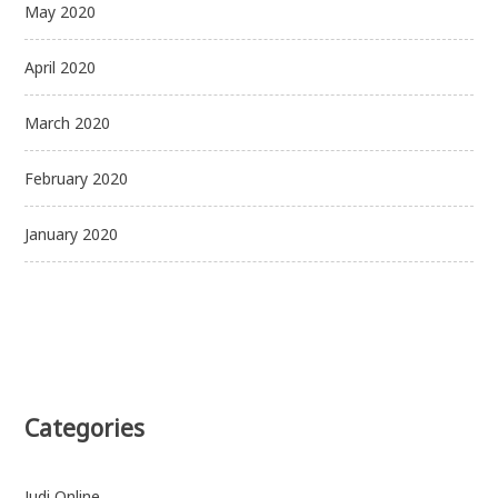
May 2020
April 2020
March 2020
February 2020
January 2020
Categories
Judi Online