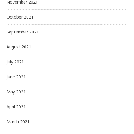
November 2021
October 2021
September 2021
August 2021
July 2021
June 2021
May 2021
April 2021
March 2021