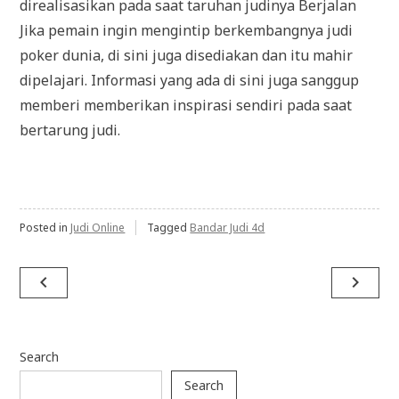
direalisasikan pada saat taruhan judinya Berjalan
Jika pemain ingin mengintip berkembangnya judi
poker dunia, di sini juga disediakan dan itu mahir
dipelajari. Informasi yang ada di sini juga sanggup
memberi memberikan inspirasi sendiri pada saat
bertarung judi.
Posted in
Judi Online
Tagged
Bandar Judi 4d
Post
navigate_before
navigate_next
navigation
Search
Search