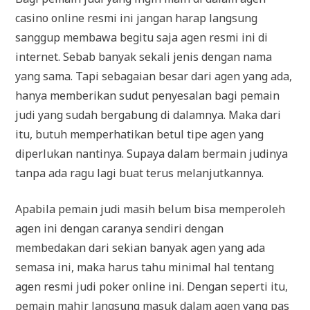
casino online resmi ini jangan harap langsung
sanggup membawa begitu saja agen resmi ini di
internet. Sebab banyak sekali jenis dengan nama
yang sama. Tapi sebagaian besar dari agen yang ada,
hanya memberikan sudut penyesalan bagi pemain
judi yang sudah bergabung di dalamnya. Maka dari
itu, butuh memperhatikan betul tipe agen yang
diperlukan nantinya. Supaya dalam bermain judinya
tanpa ada ragu lagi buat terus melanjutkannya.
Apabila pemain judi masih belum bisa memperoleh
agen ini dengan caranya sendiri dengan
membedakan dari sekian banyak agen yang ada
semasa ini, maka harus tahu minimal hal tentang
agen resmi judi poker online ini. Dengan seperti itu,
pemain mahir langsung masuk dalam agen yang pas