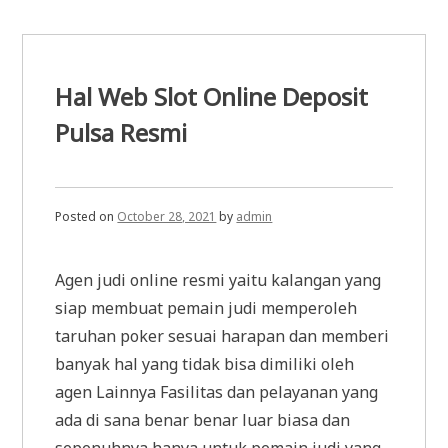
Hal Web Slot Online Deposit
Pulsa Resmi
Posted on
October 28, 2021
by
admin
Agen judi online resmi yaitu kalangan yang
siap membuat pemain judi memperoleh
taruhan poker sesuai harapan dan memberi
banyak hal yang tidak bisa dimiliki oleh
agen Lainnya Fasilitas dan pelayanan yang
ada di sana benar benar luar biasa dan
sepenuhnya hanya untuk pemain judi yang