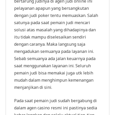
bertarung judinya di agen judi online ini
pelayanan apapun yang bersangkutan
dengan judi poker tentu memuaskan. Salah
satunya pada saat pemain judi mencari
solusi atas masalah yang dihadapinya dan
itu tidak mampu diselesaikan sendiri
dengan caranya. Maka langsung saja
mengadukan semuanya pada layanan ini.
Sebab semuanya ada jalan keuarnya pada
saat menggunakan layanan ini. Seluruh
pemain judi bisa memakai juga utk lebih
mudah dalam menghimpun kemenangan
menjanjikan di sini.
Pada saat pemain judi sudah bergabung di
dalam agen casino resmi ini pastinya sedia
kabar lengkap dan selalu aktual tiap-tiap