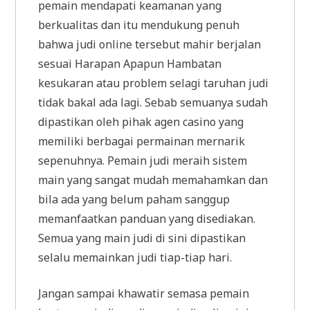
pemain mendapati keamanan yang
berkualitas dan itu mendukung penuh
bahwa judi online tersebut mahir berjalan
sesuai Harapan Apapun Hambatan
kesukaran atau problem selagi taruhan judi
tidak bakal ada lagi. Sebab semuanya sudah
dipastikan oleh pihak agen casino yang
memiliki berbagai permainan mernarik
sepenuhnya. Pemain judi meraih sistem
main yang sangat mudah memahamkan dan
bila ada yang belum paham sanggup
memanfaatkan panduan yang disediakan.
Semua yang main judi di sini dipastikan
selalu memainkan judi tiap-tiap hari.
Jangan sampai khawatir semasa pemain