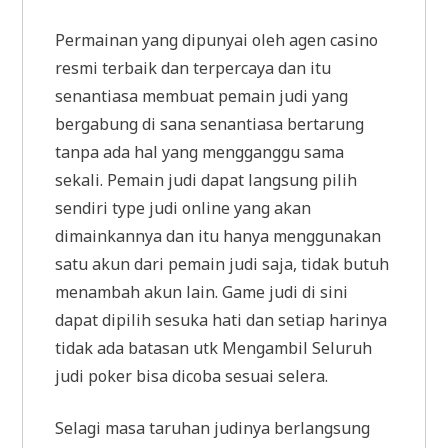
Permainan yang dipunyai oleh agen casino
resmi terbaik dan terpercaya dan itu
senantiasa membuat pemain judi yang
bergabung di sana senantiasa bertarung
tanpa ada hal yang mengganggu sama
sekali. Pemain judi dapat langsung pilih
sendiri type judi online yang akan
dimainkannya dan itu hanya menggunakan
satu akun dari pemain judi saja, tidak butuh
menambah akun lain. Game judi di sini
dapat dipilih sesuka hati dan setiap harinya
tidak ada batasan utk Mengambil Seluruh
judi poker bisa dicoba sesuai selera.
Selagi masa taruhan judinya berlangsung