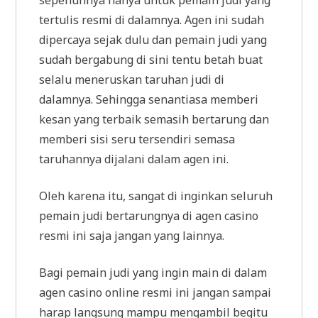
tertulis resmi di dalamnya. Agen ini sudah
dipercaya sejak dulu dan pemain judi yang
sudah bergabung di sini tentu betah buat
selalu meneruskan taruhan judi di
dalamnya. Sehingga senantiasa memberi
kesan yang terbaik semasih bertarung dan
memberi sisi seru tersendiri semasa
taruhannya dijalani dalam agen ini.
Oleh karena itu, sangat di inginkan seluruh
pemain judi bertarungnya di agen casino
resmi ini saja jangan yang lainnya.
Bagi pemain judi yang ingin main di dalam
agen casino online resmi ini jangan sampai
harap langsung mampu mengambil begitu