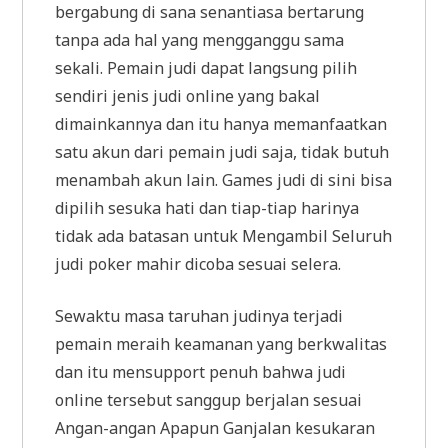
bergabung di sana senantiasa bertarung
tanpa ada hal yang mengganggu sama
sekali. Pemain judi dapat langsung pilih
sendiri jenis judi online yang bakal
dimainkannya dan itu hanya memanfaatkan
satu akun dari pemain judi saja, tidak butuh
menambah akun lain. Games judi di sini bisa
dipilih sesuka hati dan tiap-tiap harinya
tidak ada batasan untuk Mengambil Seluruh
judi poker mahir dicoba sesuai selera.
Sewaktu masa taruhan judinya terjadi
pemain meraih keamanan yang berkwalitas
dan itu mensupport penuh bahwa judi
online tersebut sanggup berjalan sesuai
Angan-angan Apapun Ganjalan kesukaran