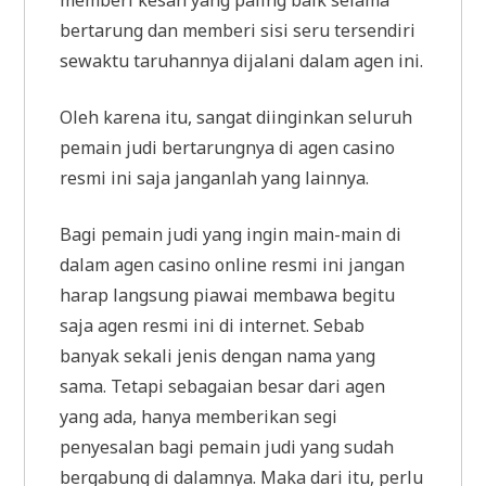
bertarung dan memberi sisi seru tersendiri
sewaktu taruhannya dijalani dalam agen ini.
Oleh karena itu, sangat diinginkan seluruh
pemain judi bertarungnya di agen casino
resmi ini saja janganlah yang lainnya.
Bagi pemain judi yang ingin main-main di
dalam agen casino online resmi ini jangan
harap langsung piawai membawa begitu
saja agen resmi ini di internet. Sebab
banyak sekali jenis dengan nama yang
sama. Tetapi sebagaian besar dari agen
yang ada, hanya memberikan segi
penyesalan bagi pemain judi yang sudah
bergabung di dalamnya. Maka dari itu, perlu