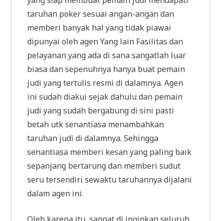
taruhan poker sesuai angan-angan dan
memberi banyak hal yang tidak piawai
dipunyai oleh agen Yang lain Fasilitas dan
pelayanan yang ada di sana sangatlah luar
biasa dan sepenuhnya hanya buat pemain
judi yang tertulis resmi di dalamnya. Agen
ini sudah diakui sejak dahulu dan pemain
judi yang sudah bergabung di sini pasti
betah utk senantiasa menambahkan
taruhan judi di dalamnya. Sehingga
senantiasa memberi kesan yang paling baik
sepanjang bertarung dan memberi sudut
seru tersendiri sewaktu taruhannya dijalani
dalam agen ini.
Oleh karena itu, sangat di inginkan seluruh