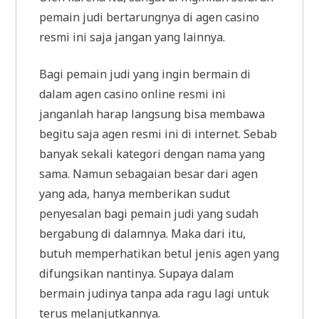
pemain judi bertarungnya di agen casino
resmi ini saja jangan yang lainnya.
Bagi pemain judi yang ingin bermain di
dalam agen casino online resmi ini
janganlah harap langsung bisa membawa
begitu saja agen resmi ini di internet. Sebab
banyak sekali kategori dengan nama yang
sama. Namun sebagaian besar dari agen
yang ada, hanya memberikan sudut
penyesalan bagi pemain judi yang sudah
bergabung di dalamnya. Maka dari itu,
butuh memperhatikan betul jenis agen yang
difungsikan nantinya. Supaya dalam
bermain judinya tanpa ada ragu lagi untuk
terus melanjutkannya.