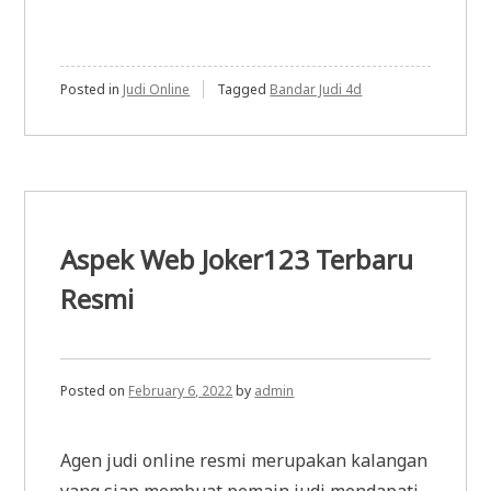
Posted in
Judi Online
Tagged
Bandar Judi 4d
Aspek Web Joker123 Terbaru
Resmi
Posted on
February 6, 2022
by
admin
Agen judi online resmi merupakan kalangan
yang siap membuat pemain judi mendapati