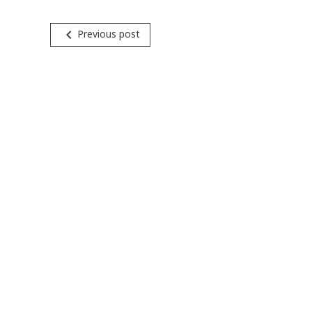
Post
navigate_before
Previous post
navigation