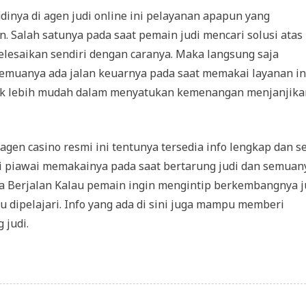
inya di agen judi online ini pelayanan apapun yang
 Salah satunya pada saat pemain judi mencari solusi atas
selesaikan sendiri dengan caranya. Maka langsung saja
muanya ada jalan keuarnya pada saat memakai layanan ini
k lebih mudah dalam menyatukan kemenangan menjanjika
gen casino resmi ini tentunya tersedia info lengkap dan se
udi piawai memakainya pada saat bertarung judi dan semuan
ya Berjalan Kalau pemain ingin mengintip berkembangnya j
pu dipelajari. Info yang ada di sini juga mampu memberi
 judi.