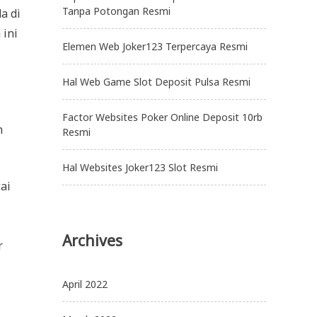
Tanpa Potongan Resmi
a di
 ini
Elemen Web Joker123 Terpercaya Resmi
Hal Web Game Slot Deposit Pulsa Resmi
Factor Websites Poker Online Deposit 10rb
h
Resmi
Hal Websites Joker123 Slot Resmi
ai
Archives
r
April 2022