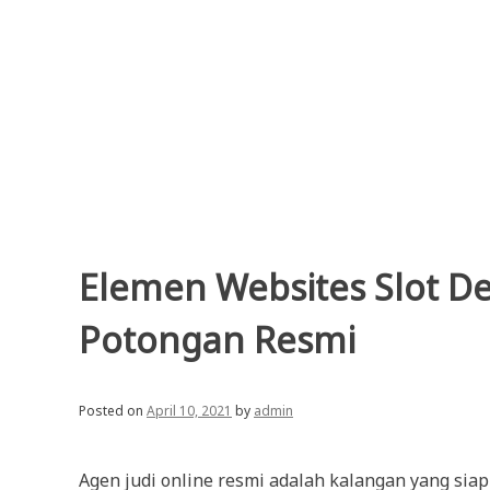
Skip
to
content
Elemen Websites Slot De
Potongan Resmi
Posted on
April 10, 2021
by
admin
Agen judi online resmi adalah kalangan yang si