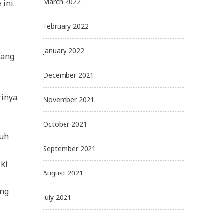
March 2022
ini.
February 2022
January 2022
yang
December 2021
rinya
November 2021
October 2021
nuh
September 2021
iki
August 2021
ang
July 2021