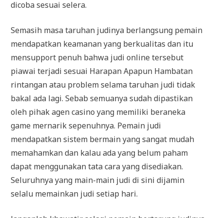
dicoba sesuai selera.
Semasih masa taruhan judinya berlangsung pemain
mendapatkan keamanan yang berkualitas dan itu
mensupport penuh bahwa judi online tersebut
piawai terjadi sesuai Harapan Apapun Hambatan
rintangan atau problem selama taruhan judi tidak
bakal ada lagi. Sebab semuanya sudah dipastikan
oleh pihak agen casino yang memiliki beraneka
game mernarik sepenuhnya. Pemain judi
mendapatkan sistem bermain yang sangat mudah
memahamkan dan kalau ada yang belum paham
dapat menggunakan tata cara yang disediakan.
Seluruhnya yang main-main judi di sini dijamin
selalu memainkan judi setiap hari.