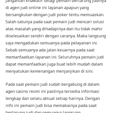
Janganlah khawatir selagi pemain bertarung judinya
di agen judi online ini layanan apapun yang
bersangkutan dengan judi poker tentu memuaskan.
Salah satunya pada saat pemain judi mencari solusi
atas masalah yang dihadapinya dan itu tidak mahir
diselesaikan sendiri dengan caranya. Maka langsung
saja mengadukan semuanya pada pelayanan ini.
Sebab semuanya ada jalan keuarnya pada saat
memanfaatkan layanan ini. Seluruhnya pemain judi
dapat memanfaatkan juga buat lebih mudah dalam
menyatukan kemenangan menjanjikan di sini.
Pada saat pemain judi sudah bergabung di dalam
agen casino resmi ini pastinya tersedia informasi
lengkap dan selalu aktual setiap harinya. Dengan
info ini pemain judi bisa memakainya pada saat
bertarung judi dan semuanya langsung