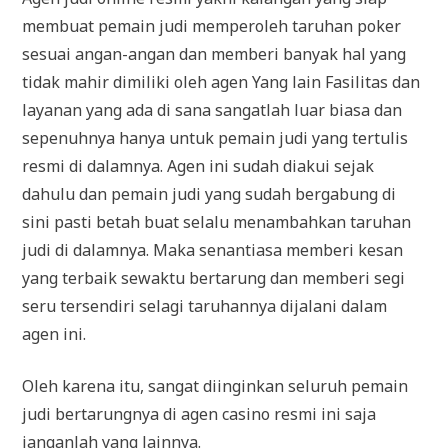
membuat pemain judi memperoleh taruhan poker
sesuai angan-angan dan memberi banyak hal yang
tidak mahir dimiliki oleh agen Yang lain Fasilitas dan
layanan yang ada di sana sangatlah luar biasa dan
sepenuhnya hanya untuk pemain judi yang tertulis
resmi di dalamnya. Agen ini sudah diakui sejak
dahulu dan pemain judi yang sudah bergabung di
sini pasti betah buat selalu menambahkan taruhan
judi di dalamnya. Maka senantiasa memberi kesan
yang terbaik sewaktu bertarung dan memberi segi
seru tersendiri selagi taruhannya dijalani dalam
agen ini.
Oleh karena itu, sangat diinginkan seluruh pemain
judi bertarungnya di agen casino resmi ini saja
janganlah yang lainnya.