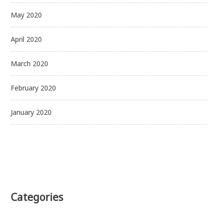
May 2020
April 2020
March 2020
February 2020
January 2020
Categories