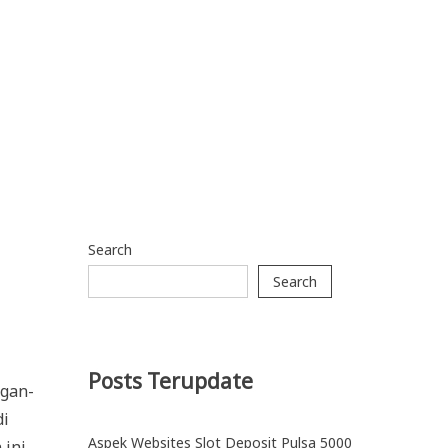
Search
Search
Posts Terupdate
ngan-
di
Aspek Websites Slot Deposit Pulsa 5000
 ini