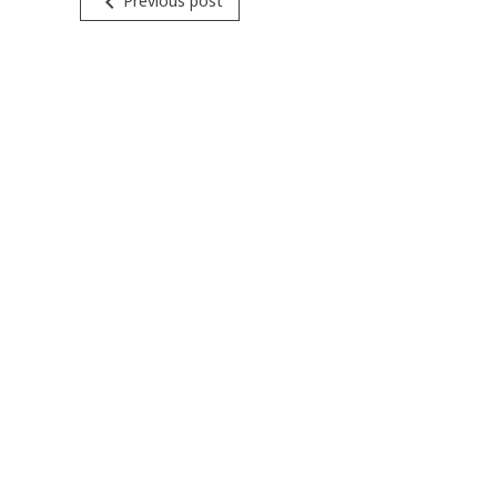
navigate_before
Previous post
navigation