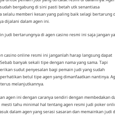
sudah bergabung di sini pasti betah utk senantiasa
 selalu memberi kesan yang paling baik selagi bertarung 
a dijalani dalam agen ini.
n judi bertarungnya di agen casino resmi ini saja jangan y
n casino online resmi ini janganlah harap langsung dapat
. Sebab banyak sekali tipe dengan nama yang sama. Tapi
erikan sudut penyesalan bagi pemain judi yang sudah
perhatikan betul tipe agen yang dimanfaatkan nantinya. A
 terus melanjutkannya.
n agen ini dengan caranya sendiri dengan membedakan da
 mesti tahu minimal hal tentang agen resmi judi poker onl
masuk dalam agen yang serasi sasaran dan memainkan judi d