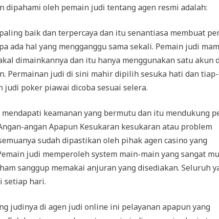
an dipahami oleh pemain judi tentang agen resmi adalah:
 paling baik dan terpercaya dan itu senantiasa membuat p
anpa ada hal yang mengganggu sama sekali. Pemain judi ma
g bakal dimainkannya dan itu hanya menggunakan satu akun d
 Permainan judi di sini mahir dipilih sesuka hati dan tiap-
judi poker piawai dicoba sesuai selera.
in mendapati keamanan yang bermutu dan itu mendukung 
ai Angan-angan Apapun Kesukaran kesukaran atau problem
b semuanya sudah dipastikan oleh pihak agen casino yang
 Pemain judi memperoleh system main-main yang sangat m
am sanggup memakai anjuran yang disediakan. Seluruh y
 setiap hari.
 judinya di agen judi online ini pelayanan apapun yang