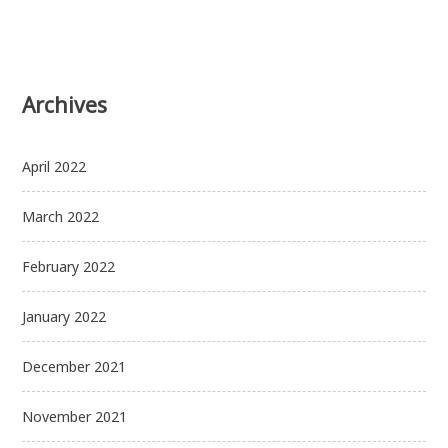
Archives
April 2022
March 2022
February 2022
January 2022
December 2021
November 2021