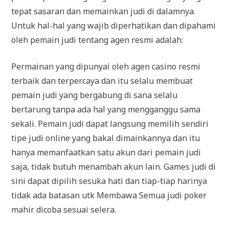
tepat sasaran dan memainkan judi di dalamnya.
Untuk hal-hal yang wajib diperhatikan dan dipahami
oleh pemain judi tentang agen resmi adalah:
Permainan yang dipunyai oleh agen casino resmi
terbaik dan terpercaya dan itu selalu membuat
pemain judi yang bergabung di sana selalu
bertarung tanpa ada hal yang mengganggu sama
sekali. Pemain judi dapat langsung memilih sendiri
tipe judi online yang bakal dimainkannya dan itu
hanya memanfaatkan satu akun dari pemain judi
saja, tidak butuh menambah akun lain. Games judi di
sini dapat dipilih sesuka hati dan tiap-tiap harinya
tidak ada batasan utk Membawa Semua judi poker
mahir dicoba sesuai selera.