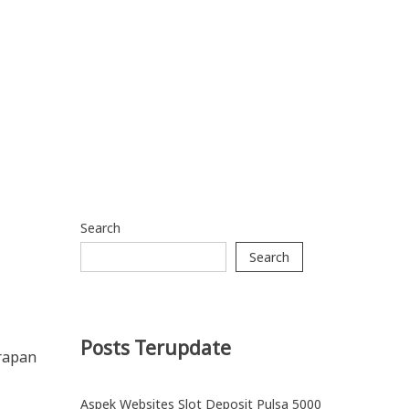
Search
Search
Posts Terupdate
rapan
Aspek Websites Slot Deposit Pulsa 5000