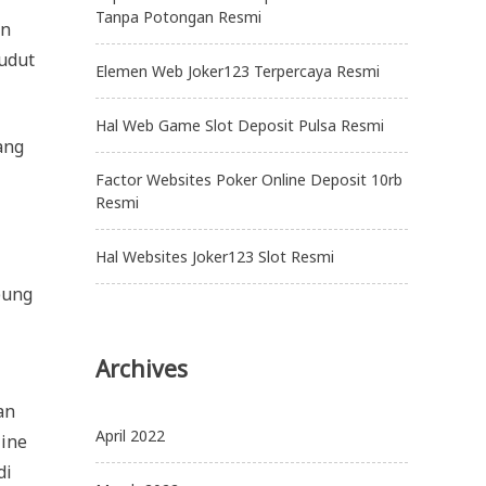
Tanpa Potongan Resmi
an
udut
Elemen Web Joker123 Terpercaya Resmi
Hal Web Game Slot Deposit Pulsa Resmi
ang
Factor Websites Poker Online Deposit 10rb
Resmi
Hal Websites Joker123 Slot Resmi
bung
Archives
an
April 2022
line
di