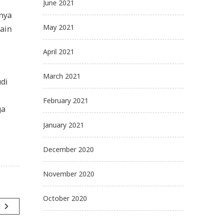
June 2021
nya
May 2021
ain
April 2021
March 2021
udi
February 2021
ga
January 2021
December 2020
November 2020
October 2020
navigate_next
t