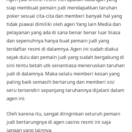
siap membuat pemain judi mendapatkan taruhan
poker sesuai cita-cita dan memberi banyak hal yang
tidak piawai dimiliki oleh agen Yang lain Media dan
pelayanan yang ada di sana benar benar luar biasa
dan sepenuhnya hanya buat pemain judi yang
terdaftar resmi di dalamnya. Agen ini sudah diakui
sejak dulu dan pemain judi yang sudah bergabung di
sini tentu betah utk senantiasa meneruskan taruhan
judi di dalamnya. Maka selalu memberi kesan yang
paling baik semasih bertarung dan memberi sisi
seru tersendiri sepanjang taruhannya dijalani dalam
agen ini.
Oleh karena itu, sangat diinginkan seluruh pemain
judi bertarungnya di agen casino resmi ini saja
jangan yang lainnya.