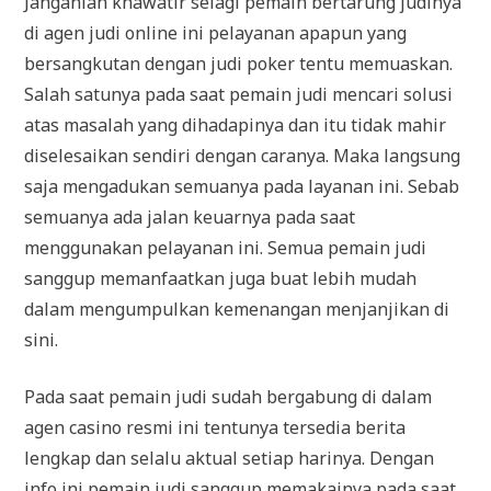
Janganlah khawatir selagi pemain bertarung judinya
di agen judi online ini pelayanan apapun yang
bersangkutan dengan judi poker tentu memuaskan.
Salah satunya pada saat pemain judi mencari solusi
atas masalah yang dihadapinya dan itu tidak mahir
diselesaikan sendiri dengan caranya. Maka langsung
saja mengadukan semuanya pada layanan ini. Sebab
semuanya ada jalan keuarnya pada saat
menggunakan pelayanan ini. Semua pemain judi
sanggup memanfaatkan juga buat lebih mudah
dalam mengumpulkan kemenangan menjanjikan di
sini.
Pada saat pemain judi sudah bergabung di dalam
agen casino resmi ini tentunya tersedia berita
lengkap dan selalu aktual setiap harinya. Dengan
info ini pemain judi sanggup memakainya pada saat