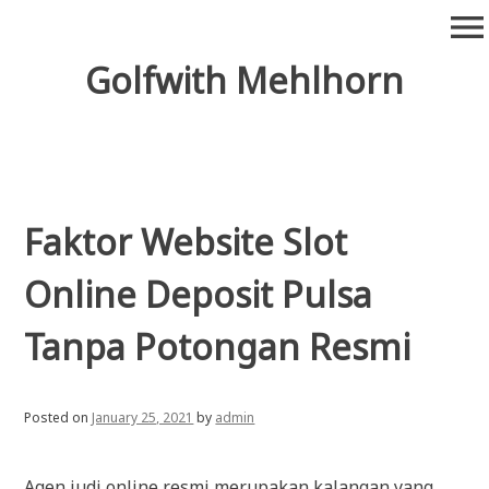
Skip
menu
to
content
Golfwith Mehlhorn
Faktor Website Slot
Online Deposit Pulsa
Tanpa Potongan Resmi
Posted on
January 25, 2021
by
admin
Agen judi online resmi merupakan kalangan yang