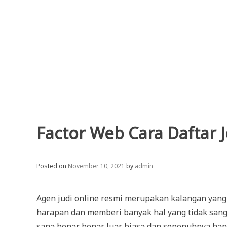
Skip
to
content
Factor Web Cara Daftar 
Posted on
November 10, 2021
by
admin
Agen judi online resmi merupakan kalangan yang
harapan dan memberi banyak hal yang tidak sangg
sana benar benar luar biasa dan sepenuhnya hany