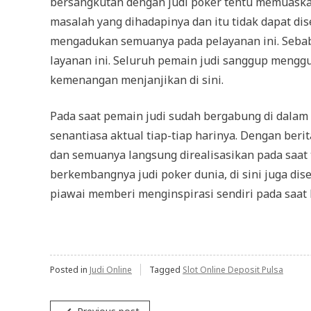
bersangkutan dengan judi poker tentu memuaskan.
masalah yang dihadapinya dan itu tidak dapat di
mengadukan semuanya pada pelayanan ini. Seba
layanan ini. Seluruh pemain judi sanggup meng
kemenangan menjanjikan di sini.
Pada saat pemain judi sudah bergabung di dalam a
senantiasa aktual tiap-tiap harinya. Dengan beri
dan semuanya langsung direalisasikan pada saat 
berkembangnya judi poker dunia, di sini juga dise
piawai memberi menginspirasi sendiri pada saat 
Posted in
Judi Online
Tagged
Slot Online Deposit Pulsa
Post