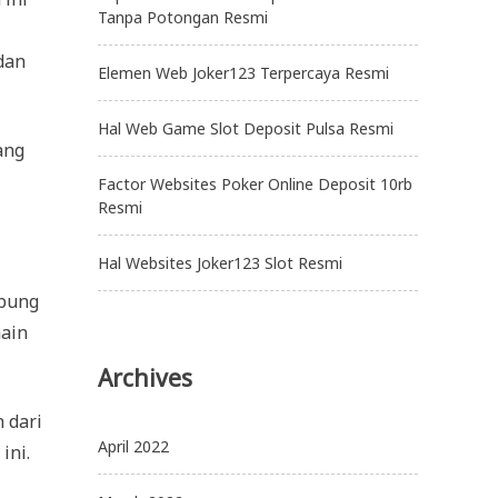
Tanpa Potongan Resmi
dan
Elemen Web Joker123 Terpercaya Resmi
Hal Web Game Slot Deposit Pulsa Resmi
ang
Factor Websites Poker Online Deposit 10rb
Resmi
Hal Websites Joker123 Slot Resmi
abung
main
Archives
 dari
April 2022
ini.