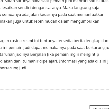
 Salah satunya pada saat pemain judi mencari solusi atas
selesaikan sendiri dengan caranya. Maka langsung saja
b semuanya ada jalan keuarnya pada saat memanfaatkan
gunakan juga untuk lebih mudah dalam mengumpulkan
gen casino resmi ini tentunya tersedia berita lengkap dan
ta ini pemain judi dapat memakainya pada saat bertarung ju
taruhan judinya Berjalan Jika pemain ingin mengintip
diakan dan itu mahir dipelajari. Informasi yang ada di sini 
bertarung judi.