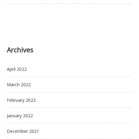
Archives
April 2022
March 2022
February 2022
January 2022
December 2021