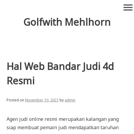
Skip
menu
to
content
Golfwith Mehlhorn
Hal Web Bandar Judi 4d
Resmi
Posted on
November 10, 2021
by
admin
Agen judi online resmi merupakan kalangan yang
siap membuat pemain judi mendapatkan taruhan