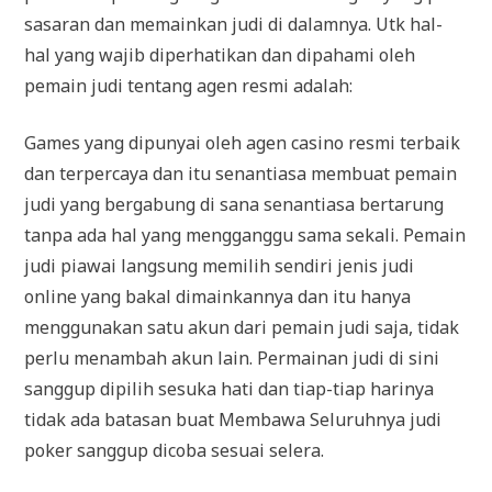
sasaran dan memainkan judi di dalamnya. Utk hal-
hal yang wajib diperhatikan dan dipahami oleh
pemain judi tentang agen resmi adalah:
Games yang dipunyai oleh agen casino resmi terbaik
dan terpercaya dan itu senantiasa membuat pemain
judi yang bergabung di sana senantiasa bertarung
tanpa ada hal yang mengganggu sama sekali. Pemain
judi piawai langsung memilih sendiri jenis judi
online yang bakal dimainkannya dan itu hanya
menggunakan satu akun dari pemain judi saja, tidak
perlu menambah akun lain. Permainan judi di sini
sanggup dipilih sesuka hati dan tiap-tiap harinya
tidak ada batasan buat Membawa Seluruhnya judi
poker sanggup dicoba sesuai selera.