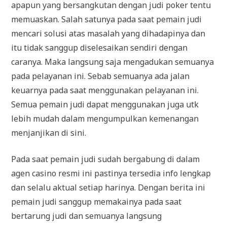
apapun yang bersangkutan dengan judi poker tentu
memuaskan. Salah satunya pada saat pemain judi
mencari solusi atas masalah yang dihadapinya dan
itu tidak sanggup diselesaikan sendiri dengan
caranya. Maka langsung saja mengadukan semuanya
pada pelayanan ini. Sebab semuanya ada jalan
keuarnya pada saat menggunakan pelayanan ini.
Semua pemain judi dapat menggunakan juga utk
lebih mudah dalam mengumpulkan kemenangan
menjanjikan di sini.
Pada saat pemain judi sudah bergabung di dalam
agen casino resmi ini pastinya tersedia info lengkap
dan selalu aktual setiap harinya. Dengan berita ini
pemain judi sanggup memakainya pada saat
bertarung judi dan semuanya langsung