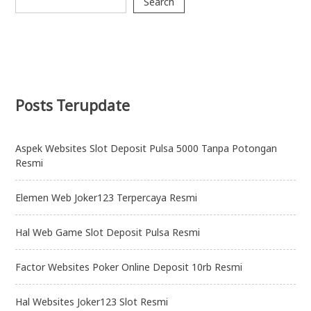
Search
Posts Terupdate
Aspek Websites Slot Deposit Pulsa 5000 Tanpa Potongan
Resmi
Elemen Web Joker123 Terpercaya Resmi
Hal Web Game Slot Deposit Pulsa Resmi
Factor Websites Poker Online Deposit 10rb Resmi
Hal Websites Joker123 Slot Resmi