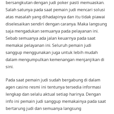
bersangkutan dengan judi poker pasti memuaskan.
Salah satunya pada saat pemain judi mencari solusi
atas masalah yang dihadapinya dan itu tidak piawai
diselesaikan sendiri dengan caranya. Maka langsung
saja mengadukan semuanya pada pelayanan ini.
Sebab semuanya ada jalan keuarnya pada saat
memakai pelayanan ini. Seluruh pemain judi
sanggup menggunakan juga untuk lebih mudah
dalam mengumpulkan kemenangan menjanjikan di
sini.
Pada saat pemain judi sudah bergabung di dalam
agen casino resmi ini tentunya tersedia informasi
lengkap dan selalu aktual setiap harinya. Dengan
info ini pemain judi sanggup memakainya pada saat
bertarung judi dan semuanya langsung