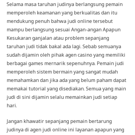
Selama masa taruhan judinya berlangsung pemain
memperoleh keamanan yang berkualitas dan itu
mendukung penuh bahwa judi online tersebut
mampu berlangsung sesuai Angan-angan Apapun
Kesukaran ganjalan atau problem sepanjang
taruhan judi tidak bakal ada lagi. Sebab semuanya
sudah dijamin oleh pihak agen casino yang memiliki
berbagai games mernarik sepenuhnya. Pemain judi
memperoleh sistem bermain yang sangat mudah
memahamkan dan jika ada yang belum paham dapat
memakai tutorial yang disediakan. Semua yang main
judi di sini dijamin selalu memainkan judi setiap
hari.
Jangan khawatir sepanjang pemain bertarung
judinya di agen judi online ini layanan apapun yang