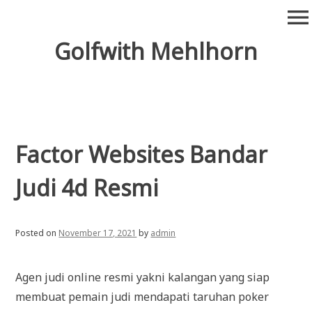
Skip
menu
to
content
Golfwith Mehlhorn
Factor Websites Bandar
Judi 4d Resmi
Posted on
November 17, 2021
by
admin
Agen judi online resmi yakni kalangan yang siap
membuat pemain judi mendapati taruhan poker