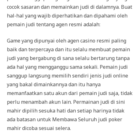
cocok sasaran dan memainkan judi di dalamnya. Buat
hal-hal yang wajib diperhatikan dan dipahami oleh
pemain judi tentang agen resmi adalah:
Game yang dipunyai oleh agen casino resmi paling
baik dan terpercaya dan itu selalu membuat pemain
judi yang bergabung di sana selalu bertarung tanpa
ada hal yang mengganggu sama sekali. Pemain judi
sanggup langsung memilih sendiri jenis judi online
yang bakal dimainkannya dan itu hanya
memanfaatkan satu akun dari pemain judi saja, tidak
perlu menambah akun lain. Permainan judi di sini
mahir dipilih sesuka hati dan setiap harinya tidak
ada batasan untuk Membawa Seluruh judi poker
mahir dicoba sesuai selera.