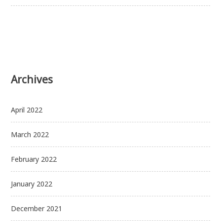
Archives
April 2022
March 2022
February 2022
January 2022
December 2021