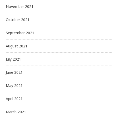
November 2021
October 2021
September 2021
August 2021
July 2021
June 2021
May 2021
April 2021
March 2021