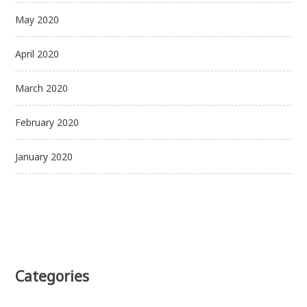
May 2020
April 2020
March 2020
February 2020
January 2020
Categories