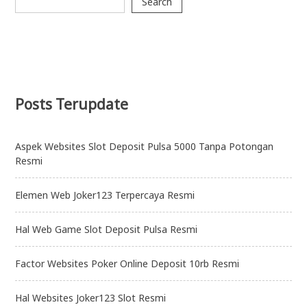
Search
Posts Terupdate
Aspek Websites Slot Deposit Pulsa 5000 Tanpa Potongan
Resmi
Elemen Web Joker123 Terpercaya Resmi
Hal Web Game Slot Deposit Pulsa Resmi
Factor Websites Poker Online Deposit 10rb Resmi
Hal Websites Joker123 Slot Resmi