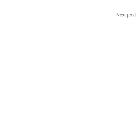
Next pos