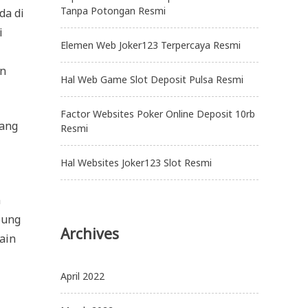
Tanpa Potongan Resmi
da di
i
Elemen Web Joker123 Terpercaya Resmi
an
Hal Web Game Slot Deposit Pulsa Resmi
Factor Websites Poker Online Deposit 10rb
yang
Resmi
Hal Websites Joker123 Slot Resmi
n
bung
Archives
ain
April 2022