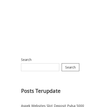
Search
Search
Posts Terupdate
Aspek Websites Slot Deposit Pulsa 5000