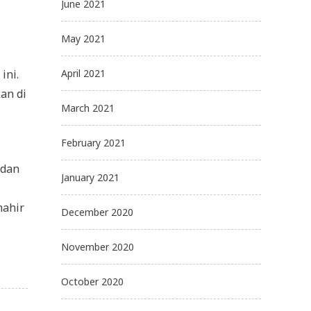
June 2021
May 2021
ini.
April 2021
an di
March 2021
February 2021
 dan
January 2021
mahir
December 2020
November 2020
October 2020