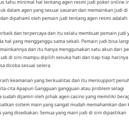
s tahu minimal hal tentang agen resmi judi poker online in
uk dalam agen yang sesuai sasaran dan memainkan judi di
 dan dipahami oleh pemain judi tentang agen resmi adalah:
terbaik dan terpercaya dan itu selalu membuat pemain judi 
da hal yang mengganggu sama sekali. Pemain judi bisa lan
 dimainkannya dan itu hanya menggunakan satu akun dari p
udi di sini mampu dipilih sesuka hati dan tiap-tiap harinya
a dicoba sesuai selera.
eraih keamanan yang berkualitas dan itu mensupport penu
 Cita-cita Apapun Gangguan gangguan atau problem selagi
ya sudah dijamin oleh pihak agen casino yang memiliki ber
patkan sistem main yang sangat mudah memahamkan dan 
ang disediakan. Semua yang main judi di sini dipastikan