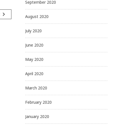
September 2020
navigate_next
t
August 2020
July 2020
June 2020
May 2020
April 2020
March 2020
February 2020
January 2020