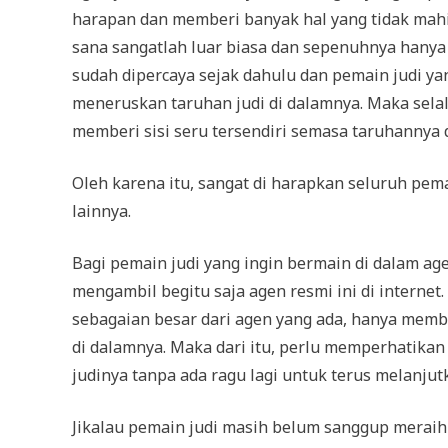
harapan dan memberi banyak hal yang tidak mahir 
sana sangatlah luar biasa dan sepenuhnya hanya u
sudah dipercaya sejak dahulu dan pemain judi ya
meneruskan taruhan judi di dalamnya. Maka sela
memberi sisi seru tersendiri semasa taruhannya d
Oleh karena itu, sangat di harapkan seluruh pema
lainnya.
Bagi pemain judi yang ingin bermain di dalam age
mengambil begitu saja agen resmi ini di interne
sebagaian besar dari agen yang ada, hanya memb
di dalamnya. Maka dari itu, perlu memperhatikan
judinya tanpa ada ragu lagi untuk terus melanjut
Jikalau pemain judi masih belum sanggup meraih