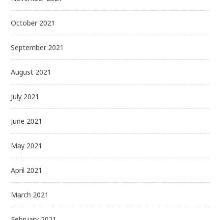
October 2021
September 2021
August 2021
July 2021
June 2021
May 2021
April 2021
March 2021
February 2021