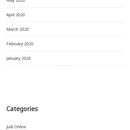
May 2020
April 2020
March 2020
February 2020
January 2020
Categories
Judi Online