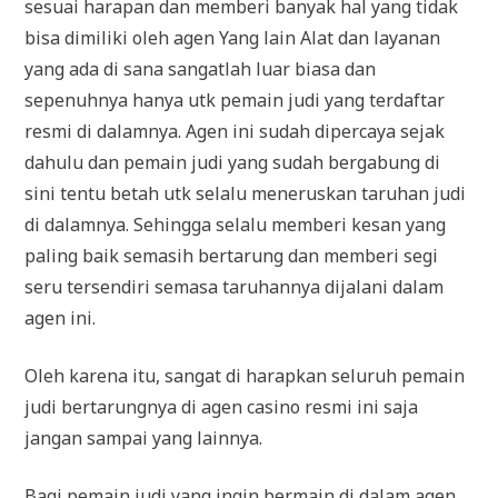
sesuai harapan dan memberi banyak hal yang tidak
bisa dimiliki oleh agen Yang lain Alat dan layanan
yang ada di sana sangatlah luar biasa dan
sepenuhnya hanya utk pemain judi yang terdaftar
resmi di dalamnya. Agen ini sudah dipercaya sejak
dahulu dan pemain judi yang sudah bergabung di
sini tentu betah utk selalu meneruskan taruhan judi
di dalamnya. Sehingga selalu memberi kesan yang
paling baik semasih bertarung dan memberi segi
seru tersendiri semasa taruhannya dijalani dalam
agen ini.
Oleh karena itu, sangat di harapkan seluruh pemain
judi bertarungnya di agen casino resmi ini saja
jangan sampai yang lainnya.
Bagi pemain judi yang ingin bermain di dalam agen