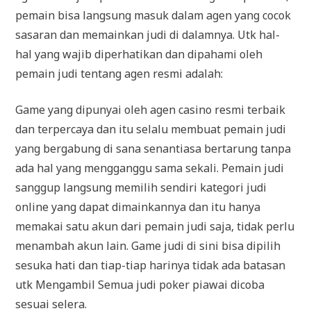
pemain bisa langsung masuk dalam agen yang cocok
sasaran dan memainkan judi di dalamnya. Utk hal-
hal yang wajib diperhatikan dan dipahami oleh
pemain judi tentang agen resmi adalah:
Game yang dipunyai oleh agen casino resmi terbaik
dan terpercaya dan itu selalu membuat pemain judi
yang bergabung di sana senantiasa bertarung tanpa
ada hal yang mengganggu sama sekali. Pemain judi
sanggup langsung memilih sendiri kategori judi
online yang dapat dimainkannya dan itu hanya
memakai satu akun dari pemain judi saja, tidak perlu
menambah akun lain. Game judi di sini bisa dipilih
sesuka hati dan tiap-tiap harinya tidak ada batasan
utk Mengambil Semua judi poker piawai dicoba
sesuai selera.