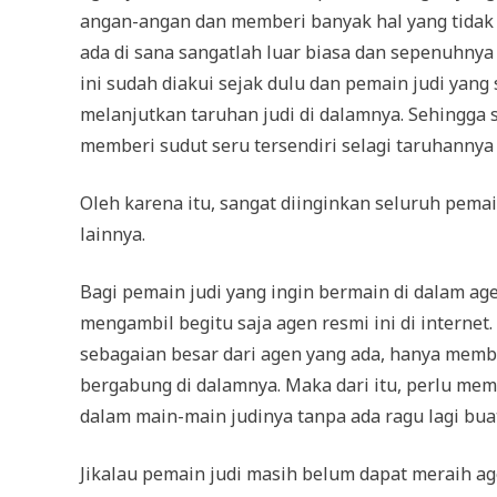
angan-angan dan memberi banyak hal yang tidak p
ada di sana sangatlah luar biasa dan sepenuhnya 
ini sudah diakui sejak dulu dan pemain judi yang
melanjutkan taruhan judi di dalamnya. Sehingga 
memberi sudut seru tersendiri selagi taruhannya d
Oleh karena itu, sangat diinginkan seluruh pemai
lainnya.
Bagi pemain judi yang ingin bermain di dalam age
mengambil begitu saja agen resmi ini di interne
sebagaian besar dari agen yang ada, hanya memb
bergabung di dalamnya. Maka dari itu, perlu mem
dalam main-main judinya tanpa ada ragu lagi bua
Jikalau pemain judi masih belum dapat meraih a