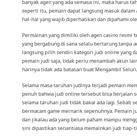
banyak agen yang ada semasa ini, maka harus tah
seperti itu, pemain dapat langsung masuk dalam 
hal-hal yang wajib diperhatikan dan dipahami ole
Permainan yang dimiliki oleh agen casino resmi 
yang bergabung di sana selalu bertarung tanpa a
langsung pilih sendiri kategori judi online yang
pemain judi saja, tidak perlu menambah akun lain.
harinya tidak ada batasan buat Mengambil Seluru
Selama masa taruhan judinya terjadi pemain me
penuh bahwa judi online tersebut bisa berjalan
selama taruhan judi tidak bakal ada lagi. Sebab 
bermacam game mernarik sepenuhnya. Pemain j
dan jikalau ada yang belum paham mampu menggu
sini dipastikan senantiasa memainkan judi tiap-ti