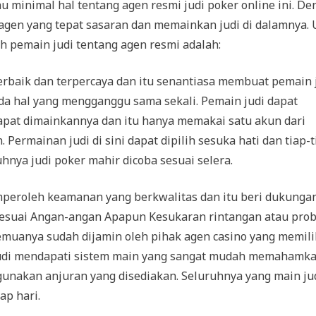
u minimal hal tentang agen resmi judi poker online ini. D
agen yang tepat sasaran dan memainkan judi di dalamnya. 
h pemain judi tentang agen resmi adalah:
terbaik dan terpercaya dan itu senantiasa membuat pemain 
da hal yang mengganggu sama sekali. Pemain judi dapat
 dapat dimainkannya dan itu hanya memakai satu akun dari
 Permainan judi di sini dapat dipilih sesuka hati dan tiap-t
hnya judi poker mahir dicoba sesuai selera.
mperoleh keamanan yang berkwalitas dan itu beri dukunga
 sesuai Angan-angan Apapun Kesukaran rintangan atau pro
semuanya sudah dijamin oleh pihak agen casino yang memili
udi mendapati sistem main yang sangat mudah memahamk
nakan anjuran yang disediakan. Seluruhnya yang main jud
ap hari.