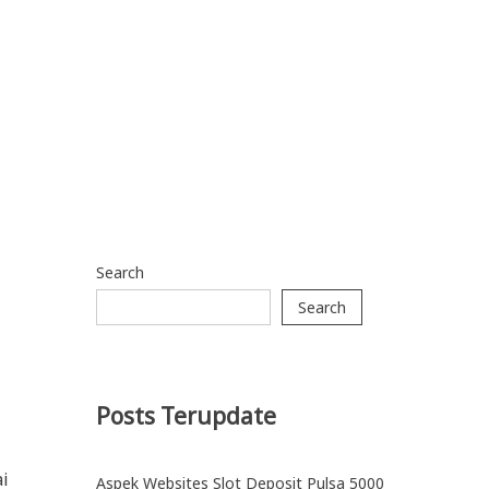
Search
Search
Posts Terupdate
i
Aspek Websites Slot Deposit Pulsa 5000