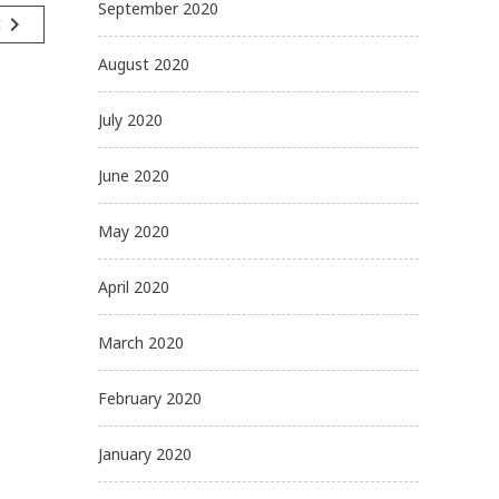
September 2020
navigate_next
t
August 2020
July 2020
June 2020
May 2020
April 2020
March 2020
February 2020
January 2020