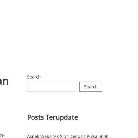
Search
an
Search
Posts Terupdate
n-
Aspek Websites Slot Deposit Pulsa 5000