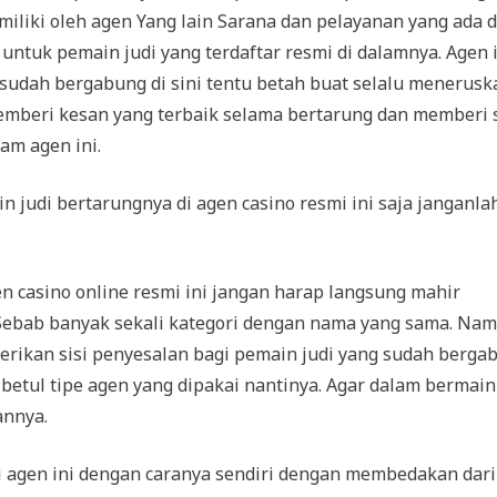
iliki oleh agen Yang lain Sarana dan pelayanan yang ada d
untuk pemain judi yang terdaftar resmi di dalamnya. Agen 
 sudah bergabung di sini tentu betah buat selalu menerusk
emberi kesan yang terbaik selama bertarung dan memberi s
am agen ini.
n judi bertarungnya di agen casino resmi ini saja janganla
n casino online resmi ini jangan harap langsung mahir
. Sebab banyak sekali kategori dengan nama yang sama. Na
erikan sisi penyesalan bagi pemain judi yang sudah berga
 betul tipe agen yang dipakai nantinya. Agar dalam bermain
annya.
 agen ini dengan caranya sendiri dengan membedakan dari