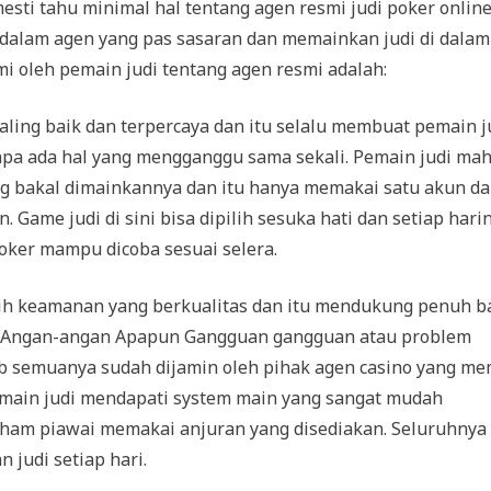
sti tahu minimal hal tentang agen resmi judi poker online 
 dalam agen yang pas sasaran dan memainkan judi di dalam
mi oleh pemain judi tentang agen resmi adalah:
aling baik dan terpercaya dan itu selalu membuat pemain j
npa ada hal yang mengganggu sama sekali. Pemain judi mah
ang bakal dimainkannya dan itu hanya memakai satu akun da
 Game judi di sini bisa dipilih sesuka hati dan setiap hari
oker mampu dicoba sesuai selera.
raih keamanan yang berkualitas dan itu mendukung penuh 
ai Angan-angan Apapun Gangguan gangguan atau problem
bab semuanya sudah dijamin oleh pihak agen casino yang mem
main judi mendapati system main yang sangat mudah
am piawai memakai anjuran yang disediakan. Seluruhnya
 judi setiap hari.