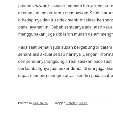
Jangan khawatir sewaktu pemain bertarung judiny
dengan judi poker tentu memuaskan. Salah satuny
dihadapinya dan itu tidak mahir diselesaikan s
pada layanan ini. Sebab semuanya ada jalan keua
menggunakan juga utk lebih mudah dalam mengh
Pada saat pemain judi sudah bergabung di dalam a
senantiasa aktual setiap harinya. Dengan inform
dan semuanya langsung direalisasikan pada saat
berkembangnya judi poker dunia, di sini juga dise
dapat memberi menginspirasi sendiri pada saat b
Posted in
Judi Online
Tagged
Bandar Judi 4d