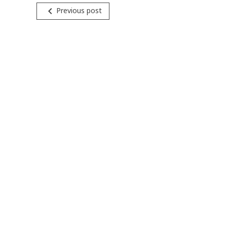
Post
navigate_before
Previous post
navigation