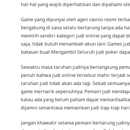
hal-hal yang wajib diperhatikan dan dipahami ole
Game yang dipunyai oleh agen casino resmi terba
bergabung di sana selalu bertarung tanpa ada ha
memilih sendiri kategori judi online yang dapat
saja, tidak butuh menambah akun lain. Games judi 
batasan buat Mengambil Seluruh judi poker dapat
Sewaktu masa taruhan judinya berlangsung pem
penuh bahwa judi online tersebut mahir terjadi
taruhan judi tidak akan ada lagi. Sebab semuany
game mernarik sepenuhnya. Pemain judi menda
kalau ada yang belum paham dapat memanfaatkan t
dijamin senantiasa memainkan judi tiap-tiap hari
Jangan khawatir selama pemain bertarung judinya