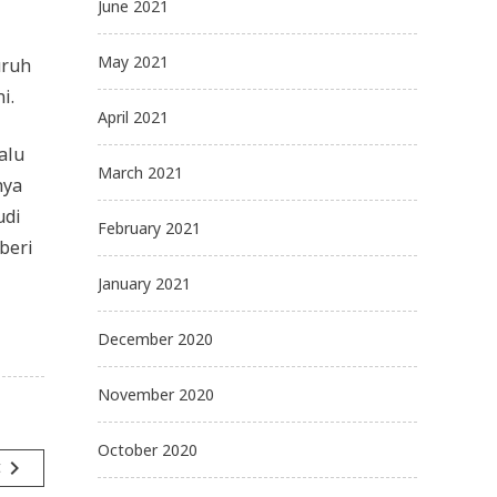
June 2021
May 2021
uruh
i.
April 2021
alu
March 2021
nya
udi
February 2021
beri
January 2021
December 2020
November 2020
October 2020
navigate_next
t