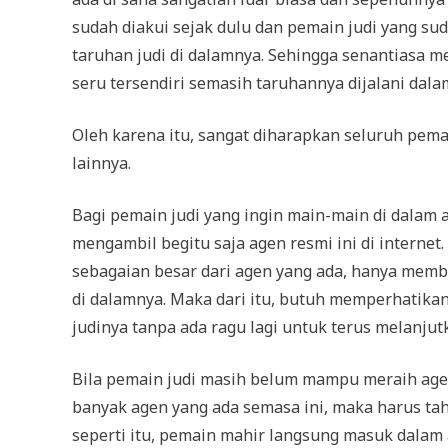
sudah diakui sejak dulu dan pemain judi yang su
taruhan judi di dalamnya. Sehingga senantiasa m
seru tersendiri semasih taruhannya dijalani dalam
Oleh karena itu, sangat diharapkan seluruh pemai
lainnya.
Bagi pemain judi yang ingin main-main di dalam 
mengambil begitu saja agen resmi ini di internet
sebagaian besar dari agen yang ada, hanya memb
di dalamnya. Maka dari itu, butuh memperhatikan
judinya tanpa ada ragu lagi untuk terus melanjut
Bila pemain judi masih belum mampu meraih age
banyak agen yang ada semasa ini, maka harus tah
seperti itu, pemain mahir langsung masuk dalam 