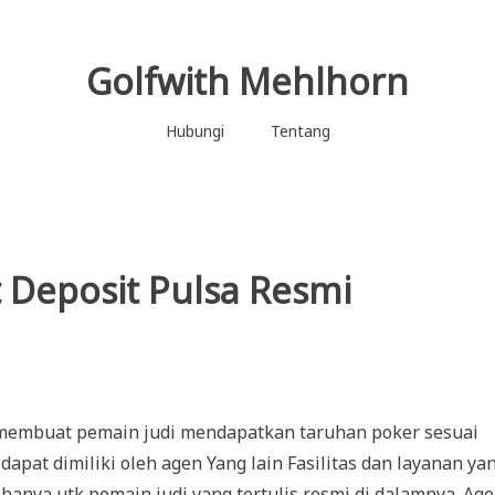
Golfwith Mehlhorn
Hubungi
Tentang
t Deposit Pulsa Resmi
p membuat pemain judi mendapatkan taruhan poker sesuai
pat dimiliki oleh agen Yang lain Fasilitas dan layanan ya
hanya utk pemain judi yang tertulis resmi di dalamnya. Age