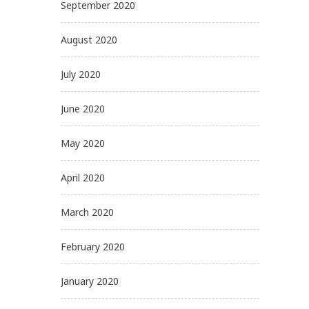
September 2020
August 2020
July 2020
June 2020
May 2020
April 2020
March 2020
February 2020
January 2020