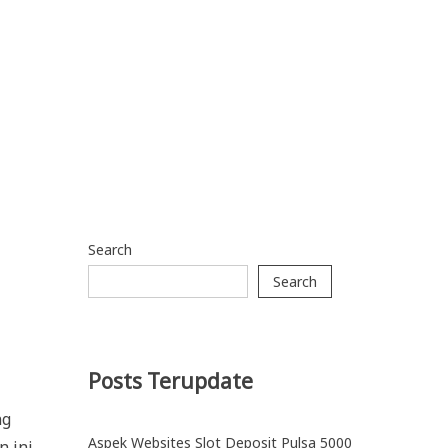
Search
Search
Posts Terupdate
ng
Aspek Websites Slot Deposit Pulsa 5000
n ini