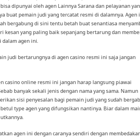
bisa dipunyai oleh agen Lainnya Sarana dan pelayanan yan
a buat pemain judi yang tercatat resmi di dalamnya. Agen i
udah bergabung di sini tentu betah buat senantiasa menya
eri kesan yang paling baik sepanjang bertarung dan membe
 dalam agen ini.
in judi bertarungnya di agen casino resmi ini saja jangan
n casino online resmi ini jangan harap langsung piawai
. Sebab banyak sekali jenis dengan nama yang sama. Namun
erikan sisi penyesalan bagi pemain judi yang sudah berga
betul type agen yang difungsikan nantinya. Biar dalam mai
jutkannya.
tkan agen ini dengan caranya sendiri dengan membedakan