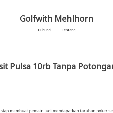
Golfwith Mehlhorn
Hubungi
Tentang
sit Pulsa 10rb Tanpa Potonga
g siap membuat pemain judi mendapatkan taruhan poker se