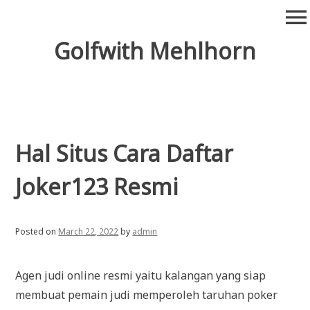
Skip
menu
to
content
Golfwith Mehlhorn
Hal Situs Cara Daftar
Joker123 Resmi
Posted on
March 22, 2022
by
admin
Agen judi online resmi yaitu kalangan yang siap
membuat pemain judi memperoleh taruhan poker