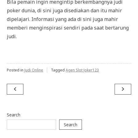
Bila pemain ingin mengintip berkembangnya judi
poker dunia, di sini juga disediakan dan itu mahir
dipelajari. Informasi yang ada di sini juga mahir
memberi menginspirasi sendiri pada saat bertarung
judi.
Posted in
Judi Online
Tagged
Agen Slot Joker123
Post
navigate_before
navigate_next
navigation
Search
Search