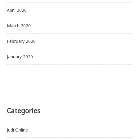
April 2020
March 2020
February 2020
January 2020
Categories
Judi Online