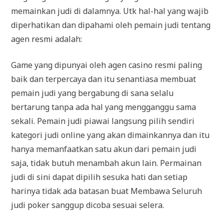
memainkan judi di dalamnya. Utk hal-hal yang wajib
diperhatikan dan dipahami oleh pemain judi tentang
agen resmi adalah:
Game yang dipunyai oleh agen casino resmi paling
baik dan terpercaya dan itu senantiasa membuat
pemain judi yang bergabung di sana selalu
bertarung tanpa ada hal yang mengganggu sama
sekali. Pemain judi piawai langsung pilih sendiri
kategori judi online yang akan dimainkannya dan itu
hanya memanfaatkan satu akun dari pemain judi
saja, tidak butuh menambah akun lain. Permainan
judi di sini dapat dipilih sesuka hati dan setiap
harinya tidak ada batasan buat Membawa Seluruh
judi poker sanggup dicoba sesuai selera.