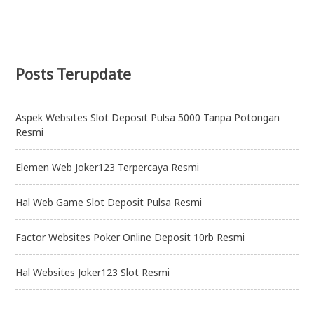
Posts Terupdate
Aspek Websites Slot Deposit Pulsa 5000 Tanpa Potongan
Resmi
Elemen Web Joker123 Terpercaya Resmi
Hal Web Game Slot Deposit Pulsa Resmi
Factor Websites Poker Online Deposit 10rb Resmi
Hal Websites Joker123 Slot Resmi