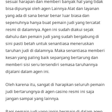
sesuai harapan dan memberi banyak hal yang tidak
bisa dipunyai oleh agen Lainnya Alat dan layanan
yang ada di sana benar benar luar biasa dan
sepenuhnya hanya buat pemain judi yang tercatat
resmi di dalamnya. Agen ini sudah diakui sejak
dahulu dan pemain judi yang sudah bergabung di
sini pasti betah untuk senantiasa meneruskan
taruhan judi di dalamnya. Maka senantiasa memberi
kesan yang paling baik sepanjang bertarung dan
memberi sisi seru tersendiri semasa taruhannya
dijalani dalam agen ini.
Oleh karena itu, sangat di harapkan seluruh pemain
judi bertarungnya di agen casino resmi ini saja
jangan sampai yang lainnya.
Bagi pemain judi yang ingin bermain di dalam agen