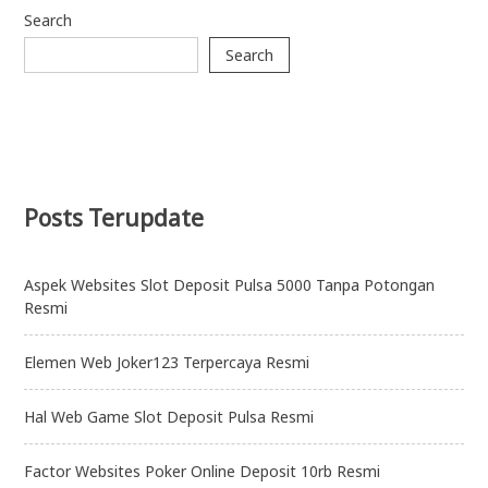
Search
Search
Posts Terupdate
Aspek Websites Slot Deposit Pulsa 5000 Tanpa Potongan
Resmi
Elemen Web Joker123 Terpercaya Resmi
Hal Web Game Slot Deposit Pulsa Resmi
Factor Websites Poker Online Deposit 10rb Resmi