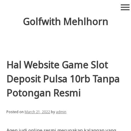
Skip
menu
to
content
Golfwith Mehlhorn
Hal Website Game Slot
Deposit Pulsa 10rb Tanpa
Potongan Resmi
Posted on
March 21, 2022
by
admin
Agen judi online resmi merupakan kalangan yang