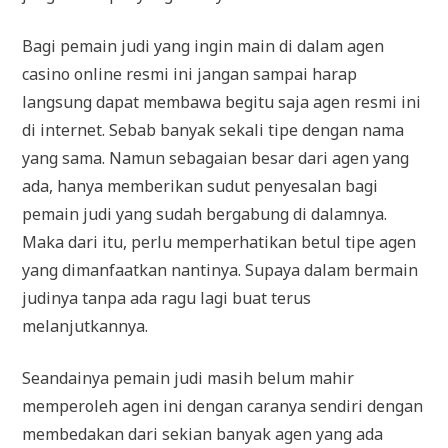
Bagi pemain judi yang ingin main di dalam agen
casino online resmi ini jangan sampai harap
langsung dapat membawa begitu saja agen resmi ini
di internet. Sebab banyak sekali tipe dengan nama
yang sama. Namun sebagaian besar dari agen yang
ada, hanya memberikan sudut penyesalan bagi
pemain judi yang sudah bergabung di dalamnya.
Maka dari itu, perlu memperhatikan betul tipe agen
yang dimanfaatkan nantinya. Supaya dalam bermain
judinya tanpa ada ragu lagi buat terus
melanjutkannya.
Seandainya pemain judi masih belum mahir
memperoleh agen ini dengan caranya sendiri dengan
membedakan dari sekian banyak agen yang ada