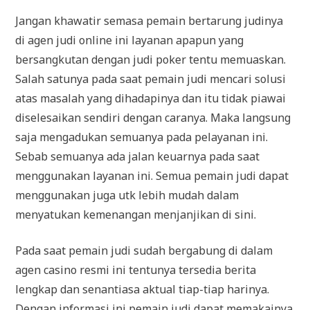
Jangan khawatir semasa pemain bertarung judinya
di agen judi online ini layanan apapun yang
bersangkutan dengan judi poker tentu memuaskan.
Salah satunya pada saat pemain judi mencari solusi
atas masalah yang dihadapinya dan itu tidak piawai
diselesaikan sendiri dengan caranya. Maka langsung
saja mengadukan semuanya pada pelayanan ini.
Sebab semuanya ada jalan keuarnya pada saat
menggunakan layanan ini. Semua pemain judi dapat
menggunakan juga utk lebih mudah dalam
menyatukan kemenangan menjanjikan di sini.
Pada saat pemain judi sudah bergabung di dalam
agen casino resmi ini tentunya tersedia berita
lengkap dan senantiasa aktual tiap-tiap harinya.
Dengan informasi ini pemain judi dapat memakainya