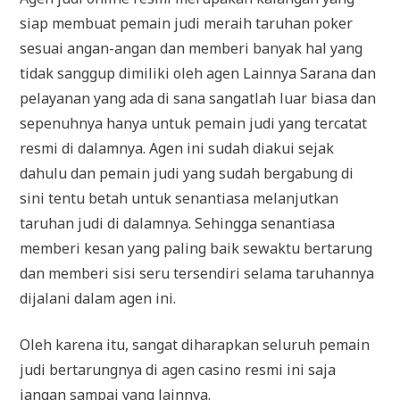
siap membuat pemain judi meraih taruhan poker
sesuai angan-angan dan memberi banyak hal yang
tidak sanggup dimiliki oleh agen Lainnya Sarana dan
pelayanan yang ada di sana sangatlah luar biasa dan
sepenuhnya hanya untuk pemain judi yang tercatat
resmi di dalamnya. Agen ini sudah diakui sejak
dahulu dan pemain judi yang sudah bergabung di
sini tentu betah untuk senantiasa melanjutkan
taruhan judi di dalamnya. Sehingga senantiasa
memberi kesan yang paling baik sewaktu bertarung
dan memberi sisi seru tersendiri selama taruhannya
dijalani dalam agen ini.
Oleh karena itu, sangat diharapkan seluruh pemain
judi bertarungnya di agen casino resmi ini saja
jangan sampai yang lainnya.