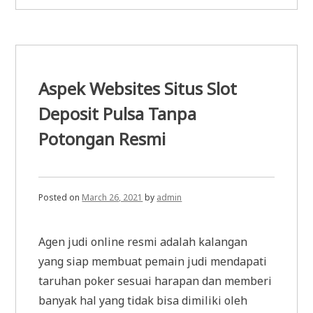
Aspek Websites Situs Slot
Deposit Pulsa Tanpa
Potongan Resmi
Posted on
March 26, 2021
by
admin
Agen judi online resmi adalah kalangan
yang siap membuat pemain judi mendapati
taruhan poker sesuai harapan dan memberi
banyak hal yang tidak bisa dimiliki oleh