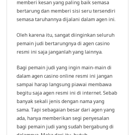
memberi kesan yang paling baik semasa
bertarung dan memberi sisi seru tersendiri
semasa taruhannya dijalani dalam agen ini.
Oleh karena itu, sangat diinginkan seluruh
pemain judi bertarungnya di agen casino
resmi ini saja janganlah yang lainnya.
Bagi pemain judi yang ingin main-main di
dalam agen casino online resmi ini jangan
sampai harap langsung piawai membawa
begitu saja agen resmi ini di internet. Sebab
banyak sekali jenis dengan nama yang
sama. Tapi sebagaian besar dari agen yang
ada, hanya memberikan segi penyesalan
bagi pemain judi yang sudah bergabung di
dalamnya. Maka dari itu, butuh