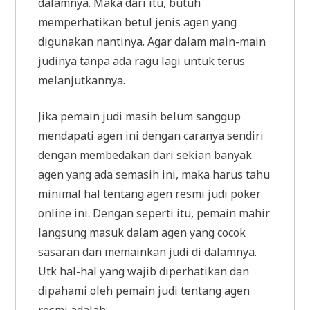
dalamnya. Maka dari itu, butuh
memperhatikan betul jenis agen yang
digunakan nantinya. Agar dalam main-main
judinya tanpa ada ragu lagi untuk terus
melanjutkannya.
Jika pemain judi masih belum sanggup
mendapati agen ini dengan caranya sendiri
dengan membedakan dari sekian banyak
agen yang ada semasih ini, maka harus tahu
minimal hal tentang agen resmi judi poker
online ini. Dengan seperti itu, pemain mahir
langsung masuk dalam agen yang cocok
sasaran dan memainkan judi di dalamnya.
Utk hal-hal yang wajib diperhatikan dan
dipahami oleh pemain judi tentang agen
resmi adalah: