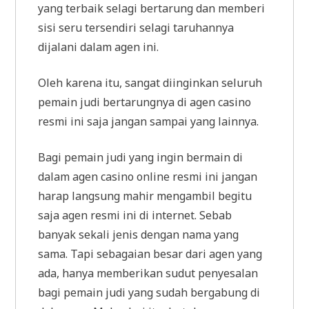
yang terbaik selagi bertarung dan memberi
sisi seru tersendiri selagi taruhannya
dijalani dalam agen ini.
Oleh karena itu, sangat diinginkan seluruh
pemain judi bertarungnya di agen casino
resmi ini saja jangan sampai yang lainnya.
Bagi pemain judi yang ingin bermain di
dalam agen casino online resmi ini jangan
harap langsung mahir mengambil begitu
saja agen resmi ini di internet. Sebab
banyak sekali jenis dengan nama yang
sama. Tapi sebagaian besar dari agen yang
ada, hanya memberikan sudut penyesalan
bagi pemain judi yang sudah bergabung di