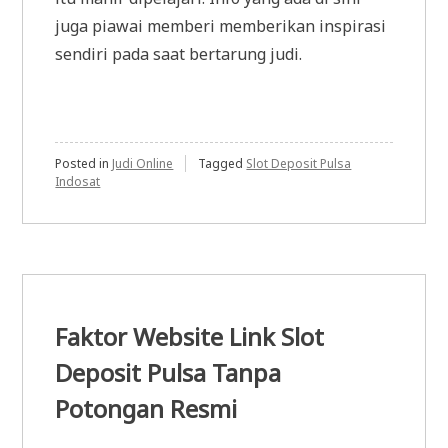
juga piawai memberi memberikan inspirasi
sendiri pada saat bertarung judi.
Posted in
Judi Online
Tagged
Slot Deposit Pulsa
Indosat
Faktor Website Link Slot
Deposit Pulsa Tanpa
Potongan Resmi