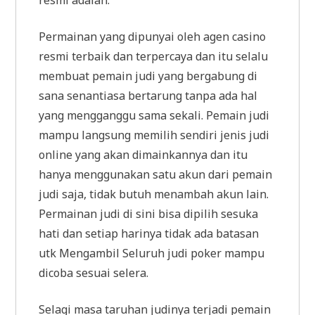
Permainan yang dipunyai oleh agen casino
resmi terbaik dan terpercaya dan itu selalu
membuat pemain judi yang bergabung di
sana senantiasa bertarung tanpa ada hal
yang mengganggu sama sekali. Pemain judi
mampu langsung memilih sendiri jenis judi
online yang akan dimainkannya dan itu
hanya menggunakan satu akun dari pemain
judi saja, tidak butuh menambah akun lain.
Permainan judi di sini bisa dipilih sesuka
hati dan setiap harinya tidak ada batasan
utk Mengambil Seluruh judi poker mampu
dicoba sesuai selera.
Selagi masa taruhan judinya terjadi pemain