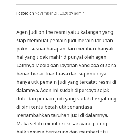
Posted on
November 21, 2020
by
admin
Agen judi online resmi yaitu kalangan yang
siap membuat pemain judi meraih taruhan
poker sesuai harapan dan memberi banyak
hal yang tidak mahir dipunyai oleh agen
Lainnya Media dan layanan yang ada di sana
benar benar luar biasa dan sepenuhnya
hanya utk pemain judi yang tercatat resmi di
dalamnya. Agen ini sudah dipercaya sejak
dulu dan pemain judi yang sudah bergabung
di sini tentu betah utk senantiasa
menambahkan taruhan judi di dalamnya.
Maka selalu memberi kesan yang paling
baik semasa bertarung dan memberi sisi