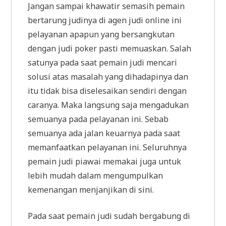
Jangan sampai khawatir semasih pemain
bertarung judinya di agen judi online ini
pelayanan apapun yang bersangkutan
dengan judi poker pasti memuaskan. Salah
satunya pada saat pemain judi mencari
solusi atas masalah yang dihadapinya dan
itu tidak bisa diselesaikan sendiri dengan
caranya. Maka langsung saja mengadukan
semuanya pada pelayanan ini. Sebab
semuanya ada jalan keuarnya pada saat
memanfaatkan pelayanan ini. Seluruhnya
pemain judi piawai memakai juga untuk
lebih mudah dalam mengumpulkan
kemenangan menjanjikan di sini.
Pada saat pemain judi sudah bergabung di