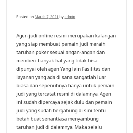
Posted on
March 7, 2021
by
admin
Agen judi online resmi merupakan kalangan
yang siap membuat pemain judi meraih
taruhan poker sesuai angan-angan dan
memberi banyak hal yang tidak bisa
dipunyai oleh agen Yang lain Fasilitas dan
layanan yang ada di sana sangatlah luar
biasa dan sepenuhnya hanya untuk pemain
judi yang tercatat resmi di dalamnya. Agen
ini sudah dipercaya sejak dulu dan pemain
judi yang sudah bergabung di sini tentu
betah buat senantiasa menyambung
taruhan judi di dalamnya. Maka selalu