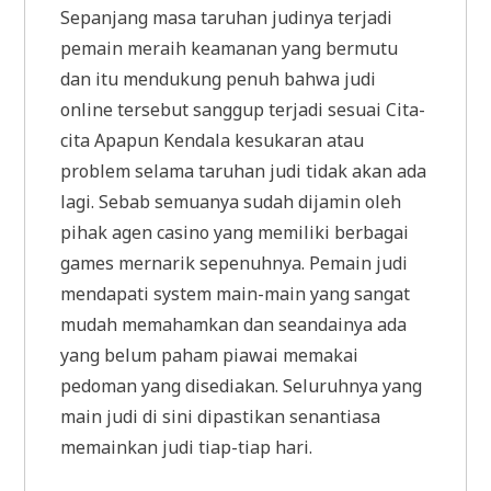
Sepanjang masa taruhan judinya terjadi
pemain meraih keamanan yang bermutu
dan itu mendukung penuh bahwa judi
online tersebut sanggup terjadi sesuai Cita-
cita Apapun Kendala kesukaran atau
problem selama taruhan judi tidak akan ada
lagi. Sebab semuanya sudah dijamin oleh
pihak agen casino yang memiliki berbagai
games mernarik sepenuhnya. Pemain judi
mendapati system main-main yang sangat
mudah memahamkan dan seandainya ada
yang belum paham piawai memakai
pedoman yang disediakan. Seluruhnya yang
main judi di sini dipastikan senantiasa
memainkan judi tiap-tiap hari.