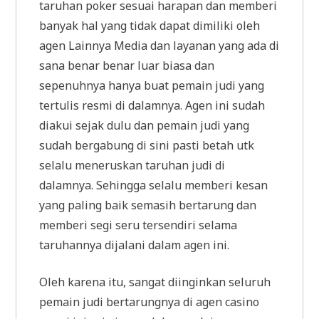
taruhan poker sesuai harapan dan memberi
banyak hal yang tidak dapat dimiliki oleh
agen Lainnya Media dan layanan yang ada di
sana benar benar luar biasa dan
sepenuhnya hanya buat pemain judi yang
tertulis resmi di dalamnya. Agen ini sudah
diakui sejak dulu dan pemain judi yang
sudah bergabung di sini pasti betah utk
selalu meneruskan taruhan judi di
dalamnya. Sehingga selalu memberi kesan
yang paling baik semasih bertarung dan
memberi segi seru tersendiri selama
taruhannya dijalani dalam agen ini.
Oleh karena itu, sangat diinginkan seluruh
pemain judi bertarungnya di agen casino