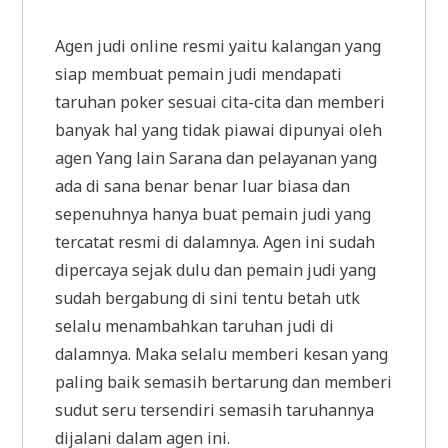
Agen judi online resmi yaitu kalangan yang
siap membuat pemain judi mendapati
taruhan poker sesuai cita-cita dan memberi
banyak hal yang tidak piawai dipunyai oleh
agen Yang lain Sarana dan pelayanan yang
ada di sana benar benar luar biasa dan
sepenuhnya hanya buat pemain judi yang
tercatat resmi di dalamnya. Agen ini sudah
dipercaya sejak dulu dan pemain judi yang
sudah bergabung di sini tentu betah utk
selalu menambahkan taruhan judi di
dalamnya. Maka selalu memberi kesan yang
paling baik semasih bertarung dan memberi
sudut seru tersendiri semasih taruhannya
dijalani dalam agen ini.