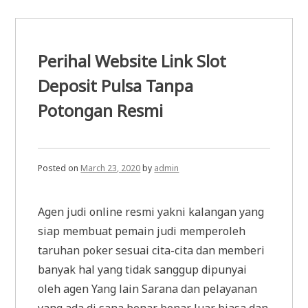
Perihal Website Link Slot
Deposit Pulsa Tanpa
Potongan Resmi
Posted on
March 23, 2020
by
admin
Agen judi online resmi yakni kalangan yang
siap membuat pemain judi memperoleh
taruhan poker sesuai cita-cita dan memberi
banyak hal yang tidak sanggup dipunyai
oleh agen Yang lain Sarana dan pelayanan
yang ada di sana benar benar luar biasa dan