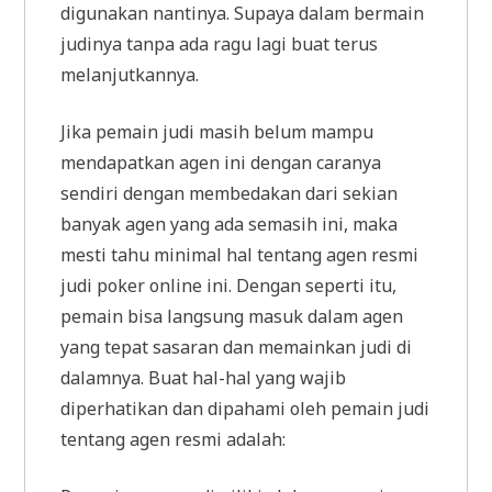
digunakan nantinya. Supaya dalam bermain
judinya tanpa ada ragu lagi buat terus
melanjutkannya.
Jika pemain judi masih belum mampu
mendapatkan agen ini dengan caranya
sendiri dengan membedakan dari sekian
banyak agen yang ada semasih ini, maka
mesti tahu minimal hal tentang agen resmi
judi poker online ini. Dengan seperti itu,
pemain bisa langsung masuk dalam agen
yang tepat sasaran dan memainkan judi di
dalamnya. Buat hal-hal yang wajib
diperhatikan dan dipahami oleh pemain judi
tentang agen resmi adalah: