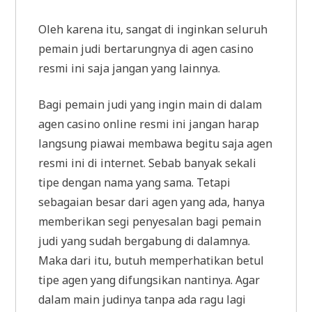
Oleh karena itu, sangat di inginkan seluruh
pemain judi bertarungnya di agen casino
resmi ini saja jangan yang lainnya.
Bagi pemain judi yang ingin main di dalam
agen casino online resmi ini jangan harap
langsung piawai membawa begitu saja agen
resmi ini di internet. Sebab banyak sekali
tipe dengan nama yang sama. Tetapi
sebagaian besar dari agen yang ada, hanya
memberikan segi penyesalan bagi pemain
judi yang sudah bergabung di dalamnya.
Maka dari itu, butuh memperhatikan betul
tipe agen yang difungsikan nantinya. Agar
dalam main judinya tanpa ada ragu lagi