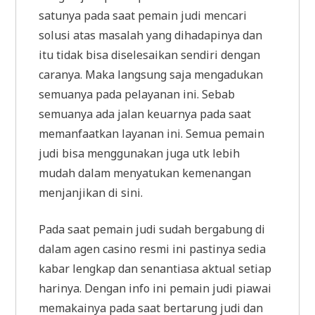
satunya pada saat pemain judi mencari
solusi atas masalah yang dihadapinya dan
itu tidak bisa diselesaikan sendiri dengan
caranya. Maka langsung saja mengadukan
semuanya pada pelayanan ini. Sebab
semuanya ada jalan keuarnya pada saat
memanfaatkan layanan ini. Semua pemain
judi bisa menggunakan juga utk lebih
mudah dalam menyatukan kemenangan
menjanjikan di sini.
Pada saat pemain judi sudah bergabung di
dalam agen casino resmi ini pastinya sedia
kabar lengkap dan senantiasa aktual setiap
harinya. Dengan info ini pemain judi piawai
memakainya pada saat bertarung judi dan