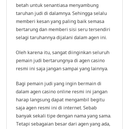
betah untuk senantiasa menyambung
taruhan judi di dalamnya. Sehingga selalu
memberi kesan yang paling baik semasa
bertarung dan memberi sisi seru tersendiri
selagi taruhannya dijalani dalam agen ini.
Oleh karena itu, sangat diinginkan seluruh
pemain judi bertarungnya di agen casino
resmi ini saja jangan sampai yang lainnya.
Bagi pemain judi yang ingin bermain di
dalam agen casino online resmi ini jangan
harap langsung dapat mengambil begitu
saja agen resmi ini di internet. Sebab
banyak sekali tipe dengan nama yang sama.
Tetapi sebagaian besar dari agen yang ada,