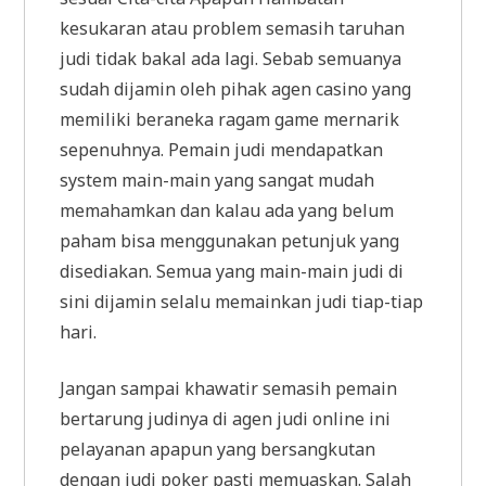
kesukaran atau problem semasih taruhan
judi tidak bakal ada lagi. Sebab semuanya
sudah dijamin oleh pihak agen casino yang
memiliki beraneka ragam game mernarik
sepenuhnya. Pemain judi mendapatkan
system main-main yang sangat mudah
memahamkan dan kalau ada yang belum
paham bisa menggunakan petunjuk yang
disediakan. Semua yang main-main judi di
sini dijamin selalu memainkan judi tiap-tiap
hari.
Jangan sampai khawatir semasih pemain
bertarung judinya di agen judi online ini
pelayanan apapun yang bersangkutan
dengan judi poker pasti memuaskan. Salah