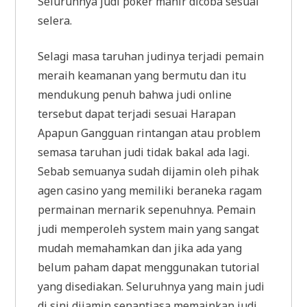
Seluruhnya judi poker mahir dicoba sesuai
selera.
Selagi masa taruhan judinya terjadi pemain
meraih keamanan yang bermutu dan itu
mendukung penuh bahwa judi online
tersebut dapat terjadi sesuai Harapan
Apapun Gangguan rintangan atau problem
semasa taruhan judi tidak bakal ada lagi.
Sebab semuanya sudah dijamin oleh pihak
agen casino yang memiliki beraneka ragam
permainan mernarik sepenuhnya. Pemain
judi memperoleh system main yang sangat
mudah memahamkan dan jika ada yang
belum paham dapat menggunakan tutorial
yang disediakan. Seluruhnya yang main judi
di sini dijamin senantiasa memainkan judi