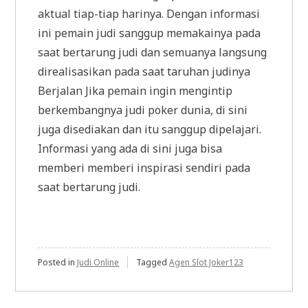
aktual tiap-tiap harinya. Dengan informasi
ini pemain judi sanggup memakainya pada
saat bertarung judi dan semuanya langsung
direalisasikan pada saat taruhan judinya
Berjalan Jika pemain ingin mengintip
berkembangnya judi poker dunia, di sini
juga disediakan dan itu sanggup dipelajari.
Informasi yang ada di sini juga bisa
memberi memberi inspirasi sendiri pada
saat bertarung judi.
Posted in
Judi Online
Tagged
Agen Slot Joker123