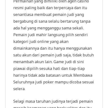
Permainan yang dimiliki oleh agen casino
resmi paling baik dan terpercaya dan itu
senantiasa membuat pemain judi yang
bergabung di sana selalu bertarung tanpa
ada hal yang mengganggu sama sekali.
Pemain judi mahir langsung pilih sendiri
kategori judi online yang akan
dimainkannya dan itu hanya menggunakan
satu akun dari pemain judi saja, tidak butuh
menambah akun lain. Game judi di sini
piawai dipilih sesuka hati dan tiap-tiap
harinya tidak ada batasan untuk Membawa
Seluruhnya judi poker mampu dicoba sesuai
selera.
Selagi masa taruhan judinya terjadi pemain
meraih keamanan yang berkualitas dan itu