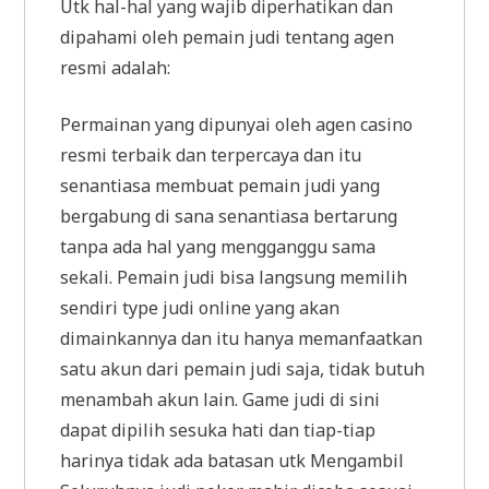
Utk hal-hal yang wajib diperhatikan dan
dipahami oleh pemain judi tentang agen
resmi adalah:
Permainan yang dipunyai oleh agen casino
resmi terbaik dan terpercaya dan itu
senantiasa membuat pemain judi yang
bergabung di sana senantiasa bertarung
tanpa ada hal yang mengganggu sama
sekali. Pemain judi bisa langsung memilih
sendiri type judi online yang akan
dimainkannya dan itu hanya memanfaatkan
satu akun dari pemain judi saja, tidak butuh
menambah akun lain. Game judi di sini
dapat dipilih sesuka hati dan tiap-tiap
harinya tidak ada batasan utk Mengambil