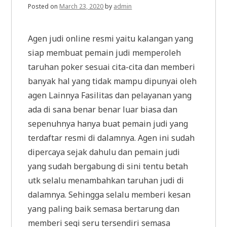
Posted on
March 23, 2020
by
admin
Agen judi online resmi yaitu kalangan yang
siap membuat pemain judi memperoleh
taruhan poker sesuai cita-cita dan memberi
banyak hal yang tidak mampu dipunyai oleh
agen Lainnya Fasilitas dan pelayanan yang
ada di sana benar benar luar biasa dan
sepenuhnya hanya buat pemain judi yang
terdaftar resmi di dalamnya. Agen ini sudah
dipercaya sejak dahulu dan pemain judi
yang sudah bergabung di sini tentu betah
utk selalu menambahkan taruhan judi di
dalamnya. Sehingga selalu memberi kesan
yang paling baik semasa bertarung dan
memberi segi seru tersendiri semasa