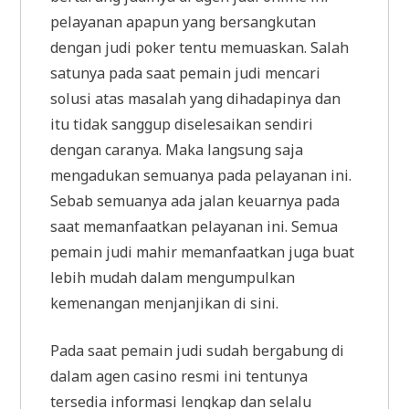
pelayanan apapun yang bersangkutan
dengan judi poker tentu memuaskan. Salah
satunya pada saat pemain judi mencari
solusi atas masalah yang dihadapinya dan
itu tidak sanggup diselesaikan sendiri
dengan caranya. Maka langsung saja
mengadukan semuanya pada pelayanan ini.
Sebab semuanya ada jalan keuarnya pada
saat memanfaatkan pelayanan ini. Semua
pemain judi mahir memanfaatkan juga buat
lebih mudah dalam mengumpulkan
kemenangan menjanjikan di sini.
Pada saat pemain judi sudah bergabung di
dalam agen casino resmi ini tentunya
tersedia informasi lengkap dan selalu