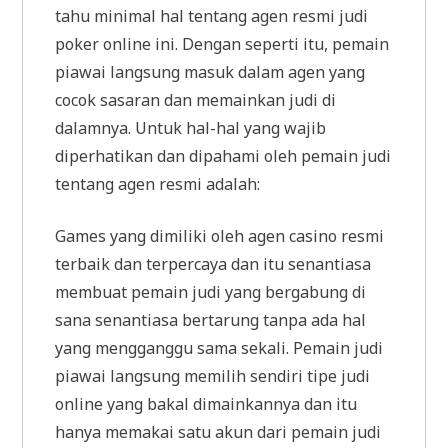
tahu minimal hal tentang agen resmi judi
poker online ini. Dengan seperti itu, pemain
piawai langsung masuk dalam agen yang
cocok sasaran dan memainkan judi di
dalamnya. Untuk hal-hal yang wajib
diperhatikan dan dipahami oleh pemain judi
tentang agen resmi adalah:
Games yang dimiliki oleh agen casino resmi
terbaik dan terpercaya dan itu senantiasa
membuat pemain judi yang bergabung di
sana senantiasa bertarung tanpa ada hal
yang mengganggu sama sekali. Pemain judi
piawai langsung memilih sendiri tipe judi
online yang bakal dimainkannya dan itu
hanya memakai satu akun dari pemain judi